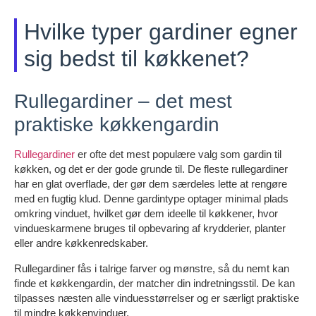
Hvilke typer gardiner egner
sig bedst til køkkenet?
Rullegardiner – det mest
praktiske køkkengardin
Rullegardiner
er ofte det mest populære valg som gardin til
køkken, og det er der gode grunde til. De fleste rullegardiner
har en glat overflade, der gør dem særdeles lette at rengøre
med en fugtig klud. Denne gardintype optager minimal plads
omkring vinduet, hvilket gør dem ideelle til køkkener, hvor
vindueskarmene bruges til opbevaring af krydderier, planter
eller andre køkkenredskaber.
Rullegardiner fås i talrige farver og mønstre, så du nemt kan
finde et køkkengardin, der matcher din indretningsstil. De kan
tilpasses næsten alle vinduesstørrelser og er særligt praktiske
til mindre køkkenvinduer.