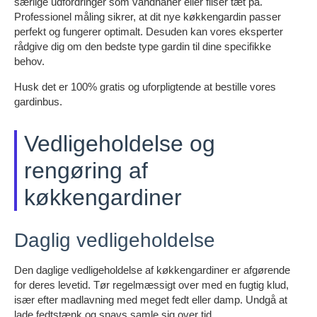
særlige udfordringer som vandhaner eller fliser tæt på.
Professionel måling sikrer, at dit nye køkkengardin passer
perfekt og fungerer optimalt. Desuden kan vores eksperter
rådgive dig om den bedste type gardin til dine specifikke
behov.
Husk det er 100% gratis og uforpligtende at bestille vores
gardinbus.
Vedligeholdelse og
rengøring af
køkkengardiner
Daglig vedligeholdelse
Den daglige vedligeholdelse af køkkengardiner er afgørende
for deres levetid. Tør regelmæssigt over med en fugtig klud,
især efter madlavning med meget fedt eller damp. Undgå at
lade fedtstænk og snavs samle sig over tid.