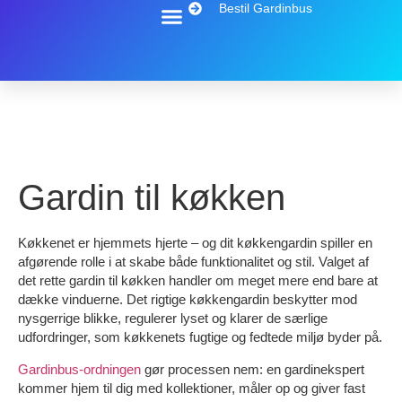
Bestil Gardinbus
Gardin til køkken
Køkkenet er hjemmets hjerte – og dit køkkengardin spiller en
afgørende rolle i at skabe både funktionalitet og stil. Valget af
det rette gardin til køkken handler om meget mere end bare at
dække vinduerne. Det rigtige køkkengardin beskytter mod
nysgerrige blikke, regulerer lyset og klarer de særlige
udfordringer, som køkkenets fugtige og fedtede miljø byder på.
Gardinbus-ordningen
gør processen nem: en gardinekspert
kommer hjem til dig med kollektioner, måler op og giver fast