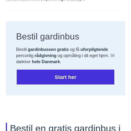
Bestil gardinbus
Bestil
gardinbussen gratis
og få
uforpligtende
personlig
rådgivning
og opmåling i dit eget hjem. Vi
dækker
hele Danmark
.
Start her
Bestil en gratis gardinbus i