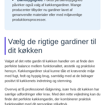
påvirker også valg af køkkengardiner. Mange
producenter tilbyder nu gardiner lavet af
genanvendte materialer eller med miljøvenlige
produktionsprocesser.
Vælg de rigtige gardiner til
dit køkken
Valget af det rette gardin til køkken handler om at finde den
perfekte balance mellem funktionalitet, æstetik og praktiske
hensyn. Køkkengardiner skal kunne tåle et krævende miljø
med fugt, fedt og hyppig brug, samtidig med at de bidrager
positivt til køkkenets indretning og stemning.
Overvej at få professionel rådgivning, især hvis dit køkken har
særlige udfordringer eller krav. Med den rette vejledning kan du
finde det perfekte køkkengardin, der kombinerer praktisk
funktionalitet med dit personlige stiludtryk.