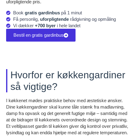
uforpligtende pris.
Book
gratis gardinbus
på 1 minut
Få personlig,
uforpligtende
rådgivning og opmåling
Vi dækker
+700 byer
i hele landet
Bestil en gratis gardinbus
Hvorfor er køkkengardiner
så vigtige?
I køkkenet mødes praktiske behov med æstetiske ønsker.
Dine køkkengardiner skal kunne tåle stænk fra madlavning,
damp fra opvask og det generelt fugtige miljø – samtidig med
at de bidrager til køkkenets overordnede design og stemning.
Et veltilpasset gardin til køkken giver dig kontrol over privatliv,
lysindtag og kan endda hjælpe med at regulere temperaturen.