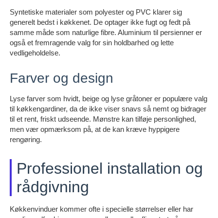
Syntetiske materialer som polyester og PVC klarer sig
generelt bedst i køkkenet. De optager ikke fugt og fedt på
samme måde som naturlige fibre. Aluminium til persienner er
også et fremragende valg for sin holdbarhed og lette
vedligeholdelse.
Farver og design
Lyse farver som hvidt, beige og lyse gråtoner er populære valg
til køkkengardiner, da de ikke viser snavs så nemt og bidrager
til et rent, friskt udseende. Mønstre kan tilføje personlighed,
men vær opmærksom på, at de kan kræve hyppigere
rengøring.
Professionel installation og
rådgivning
Køkkenvinduer kommer ofte i specielle størrelser eller har