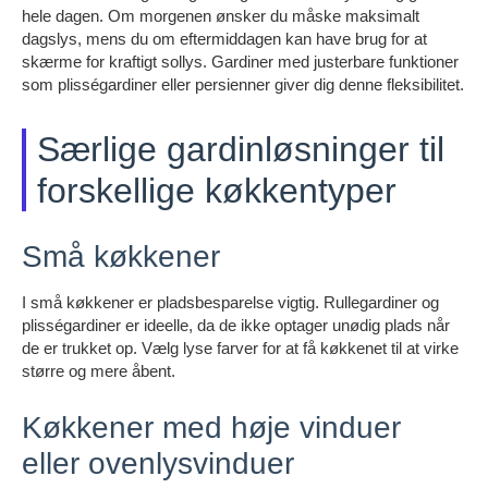
hele dagen. Om morgenen ønsker du måske maksimalt
dagslys, mens du om eftermiddagen kan have brug for at
skærme for kraftigt sollys. Gardiner med justerbare funktioner
som plisségardiner eller persienner giver dig denne fleksibilitet.
Særlige gardinløsninger til
forskellige køkkentyper
Små køkkener
I små køkkener er pladsbesparelse vigtig. Rullegardiner og
plisségardiner er ideelle, da de ikke optager unødig plads når
de er trukket op. Vælg lyse farver for at få køkkenet til at virke
større og mere åbent.
Køkkener med høje vinduer
eller ovenlysvinduer