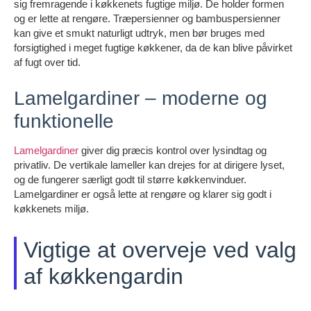
sig fremragende i køkkenets fugtige miljø. De holder formen
og er lette at rengøre. Træpersienner og bambuspersienner
kan give et smukt naturligt udtryk, men bør bruges med
forsigtighed i meget fugtige køkkener, da de kan blive påvirket
af fugt over tid.
Lamelgardiner – moderne og
funktionelle
Lamelgardiner
giver dig præcis kontrol over lysindtag og
privatliv. De vertikale lameller kan drejes for at dirigere lyset,
og de fungerer særligt godt til større køkkenvinduer.
Lamelgardiner er også lette at rengøre og klarer sig godt i
køkkenets miljø.
Vigtige at overveje ved valg
af køkkengardin