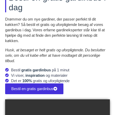
dag
Drømmer du om nye gardiner, der passer perfekt til dit
køkken? Så bestil et gratis og uforpligtende besøg af vores
gardinbus i dag. Vores erfarne gardineksperter står klar til at
hjælpe dig med at finde den perfekte løsning til netop dit
køkken.
Husk, at besøget er helt gratis og uforpligtende. Du beslutter
selv, om du vil købe efter at have modtaget dit personlige
tilbud.
Bestil
gratis gardinbus
på 1 minut
Vi viser,
inspiration
og materialer
Det er
100%
gratis og uforpligtende
Bestil en gratis gardinbus