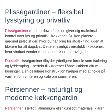
Plisségardiner – fleksibel
lysstyring og privatliv
Plisségardiner
med up-down funktion giver dig maksimal
kontrol over lys og privatliv i køkkenet. Du kan placere
gardinet præcist der, hvor du har brug for afdækning, uden at
blokere for alt dagslys. Dette er særligt værdifuldt i køkkener,
hvor vinduet vender mod naboer eller en travl gade.
Duette®
plisségardiner tilbyder yderligere fordele som isolering
og lyddemping – perfekt til køkkener i åbne køkken-alrum-
løsninger. Den cellulære konstruktion hjælper med at holde på
varmen om vinteren og køle om sommeren.
Persienner – naturligt og
moderne køkkengardin
Persienner
, særligt i aluminium eller kunstigt materiale, klarer