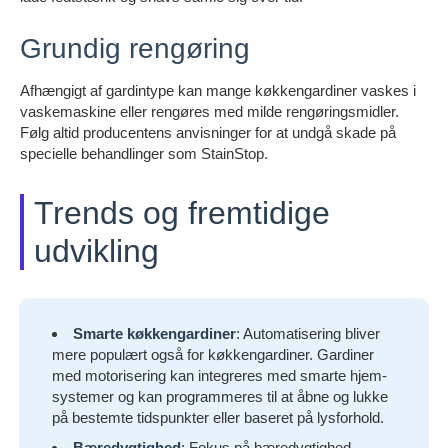
Grundig rengøring
Afhængigt af gardintype kan mange køkkengardiner vaskes i
vaskemaskine eller rengøres med milde rengøringsmidler.
Følg altid producentens anvisninger for at undgå skade på
specielle behandlinger som StainStop.
Trends og fremtidige
udvikling
Smarte køkkengardiner
: Automatisering bliver
mere populært også for køkkengardiner. Gardiner
med motorisering kan integreres med smarte hjem-
systemer og kan programmeres til at åbne og lukke
på bestemte tidspunkter eller baseret på lysforhold.
Bæredygtighed
: Fokus på bæredygtighed