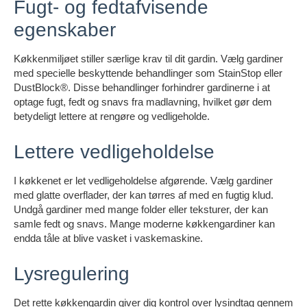
Fugt- og fedtafvisende
egenskaber
Køkkenmiljøet stiller særlige krav til dit gardin. Vælg gardiner
med specielle beskyttende behandlinger som StainStop eller
DustBlock®. Disse behandlinger forhindrer gardinerne i at
optage fugt, fedt og snavs fra madlavning, hvilket gør dem
betydeligt lettere at rengøre og vedligeholde.
Lettere vedligeholdelse
I køkkenet er let vedligeholdelse afgørende. Vælg gardiner
med glatte overflader, der kan tørres af med en fugtig klud.
Undgå gardiner med mange folder eller teksturer, der kan
samle fedt og snavs. Mange moderne køkkengardiner kan
endda tåle at blive vasket i vaskemaskine.
Lysregulering
Det rette køkkengardin giver dig kontrol over lysindtag gennem