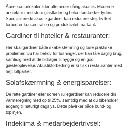
Åbne kontorlokaler lider ofte under dårlig akustik. Moderne
arkitektur med store glasflader og beton forstærker lyden.
Specialiserede akustikgardiner kan reducere støj, hvilket
forbedrer koncentration og produktivitet markant.
Gardiner til hoteller & restauranter:
Her skal gardiner både skabe stemning og løse praktiske
problemer. Du har behov for løsninger, der kan tåle daglig brug,
samtidig med at de bidrager til hygge og en god
gæsteoplevelse. Akustikforbedring er kritisk i restauranter med
højt loftpartier.
Solafskærmning & energisparelser:
De rette gardiner eller screen rullegardiner kan reducere din
varmeregning med op til 25%, samtidig med at du bibeholder
adgang til naturligt dagslys. Dette påvirker både bund- og
toplinjen.
Indeklima & medarbejdertrivsel: