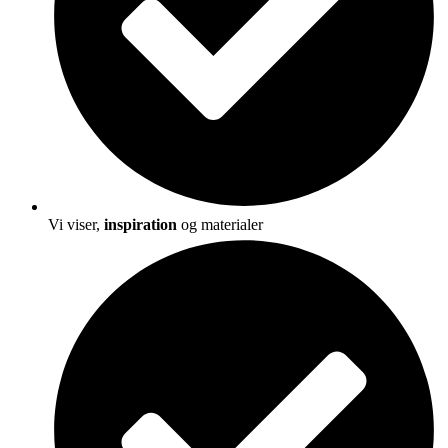
Vi viser,
inspiration
og materialer