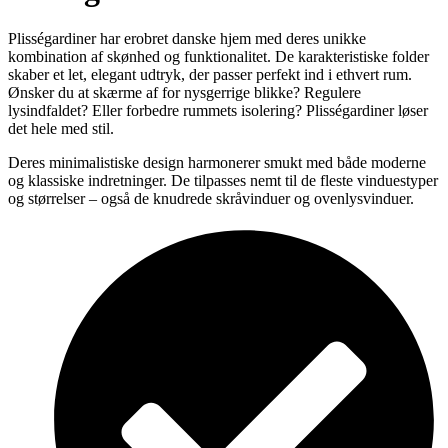
Plisségardiner har erobret danske hjem med deres unikke
kombination af skønhed og funktionalitet. De karakteristiske folder
skaber et let, elegant udtryk, der passer perfekt ind i ethvert rum.
Ønsker du at skærme af for nysgerrige blikke? Regulere
lysindfaldet? Eller forbedre rummets isolering? Plisségardiner løser
det hele med stil.
Deres minimalistiske design harmonerer smukt med både moderne
og klassiske indretninger. De tilpasses nemt til de fleste vinduestyper
og størrelser – også de knudrede skråvinduer og ovenlysvinduer.