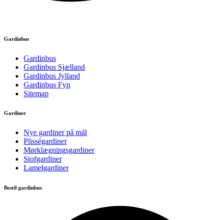
Gardinbus
Gardinbus
Gardinbus Sjælland
Gardinbus Jylland
Gardinbus Fyn
Sitemap
Gardiner
Nye gardiner på mål
Plisségardiner
Mørklægningsgardiner
Stofgardiner
Lamelgardiner
Bestil gardinbus