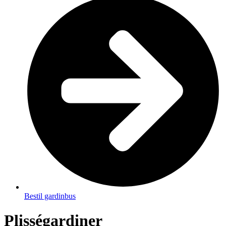
Bestil gardinbus
Plisségardiner