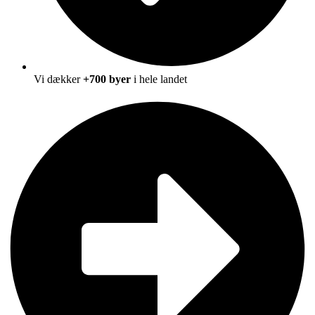
Vi dækker
+700 byer
i hele landet