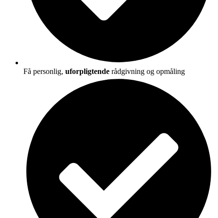
Få personlig,
uforpligtende
rådgivning og opmåling