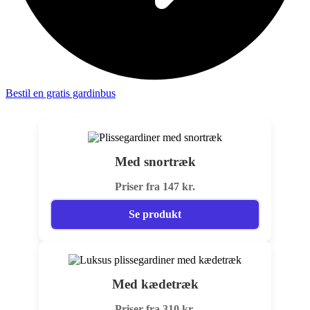
Bestil en gratis gardinbus
Med snortræk
Priser fra 147 kr.
Se produkt
Med kædetræk
Priser fra 310 kr.