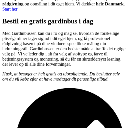
rådgivning
og opmåling i dit eget hjem. Vi dækker
hele Danmark
.
Start her
Bestil en gratis gardinbus i dag
Med Gardinbussen kan du i ro og mag se, hvordan de forskellige
plisségardiner tager sig ud i dit eget hjem, og få professionel
rådgivning baseret på dine vinduers specifikke mål og din
indretningsstil. Gardinbussen er den bedste måde at træffe det rigtige
valg på. Vi vejleder dig i alt fra valg af stoftype og farve til
betjeningssystem og montering, så du får en skræddersyet løsning,
der lever op til alle dine forventninger.
Husk, at besøget er helt gratis og uforpligtende. Du beslutter selv,
om du vil købe efter at have modtaget dit personlige tilbud.