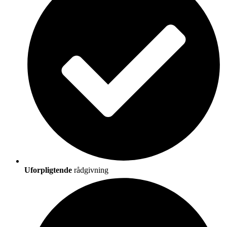
Uforpligtende
rådgivning