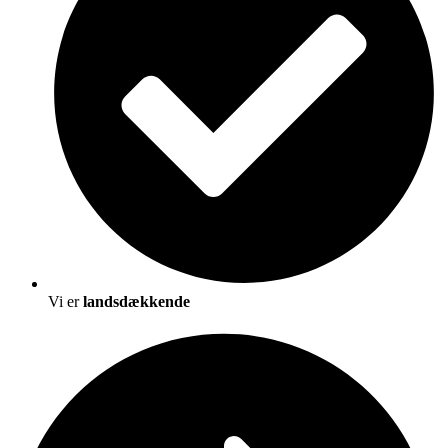
Vi er
landsdækkende