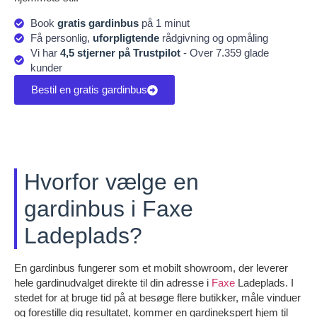
Book
gratis gardinbus
på 1 minut
Få personlig,
uforpligtende
rådgivning og opmåling
Vi har
4,5 stjerner på Trustpilot
- Over 7.359 glade
kunder
Bestil en gratis gardinbus
Hvorfor vælge en
gardinbus i Faxe
Ladeplads?
En gardinbus fungerer som et mobilt showroom, der leverer
hele gardinudvalget direkte til din adresse i
Faxe
Ladeplads. I
stedet for at bruge tid på at besøge flere butikker, måle vinduer
og forestille dig resultatet, kommer en gardinekspert hjem til