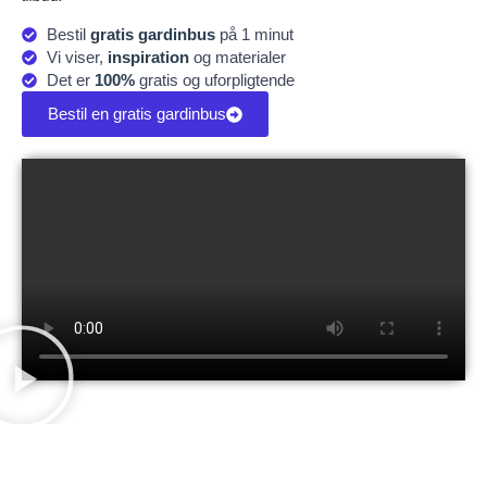
Bestil
gratis gardinbus
på 1 minut
Vi viser,
inspiration
og materialer
Det er
100%
gratis og uforpligtende
Bestil en gratis gardinbus