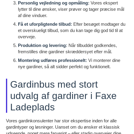
Personlig vejledning og opmåling:
Vores ekspert
lytter til dine ønsker, viser prøver og tager præcise mål
af dine vinduer.
Få et uforpligtende tilbud:
Efter besøget modtager du
et overskueligt tilbud, som du kan tage dig god tid til at
overveje.
Produktion og levering:
Når tilbuddet godkendes,
fremstilles dine gardiner skræddersyet efter mål.
Montering udføres professionelt:
Vi monterer dine
nye gardiner, så alt sidder perfekt og funktionelt.
Gardinbus med stort
udvalg af gardiner i Faxe
Ladeplads
Vores gardinkonsulenter har stor ekspertise inden for alle
gardintyper og løsninger. Uanset om du ønsker et klassisk
udseende, noget mere farverigt – eller stadig overvejer dine