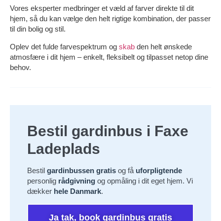
Vores eksperter medbringer et væld af farver direkte til dit
hjem, så du kan vælge den helt rigtige kombination, der passer
til din bolig og stil.
Oplev det fulde farvespektrum og
skab
den helt ønskede
atmosfære i dit hjem – enkelt, fleksibelt og tilpasset netop dine
behov.
Bestil gardinbus i Faxe
Ladeplads
Bestil
gardinbussen gratis
og få
uforpligtende
personlig
rådgivning
og opmåling i dit eget hjem. Vi
dækker
hele Danmark
.
Ja tak, book gardinbus gratis