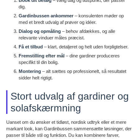
Book dit besøg
– vælg dag og tidspunkt, der passer
dig.
Gardinbussen ankommer
– konsulenten møder op
med et bredt udvalg af prøver og idéer.
Dialog og opmåling
– behov afdækkes, og alle
relevante vinduer måles præcist.
Få et tilbud
– klart, detaljeret og helt uden forpligtelser.
Fremstilling efter mål
– dine gardiner produceres
specifikt til din bolig.
Montering
– alt sættes op professionelt, så resultatet
sidder helt rigtigt.
Stort udvalg af gardiner og
solafskærmning
Uanset om du ønsker et tidløst, nordisk udtryk eller et mere
markant look, kan Gardinbussen sammensætte løsninger, der
passer til både stil og funktion. Du kan kombinere farver,