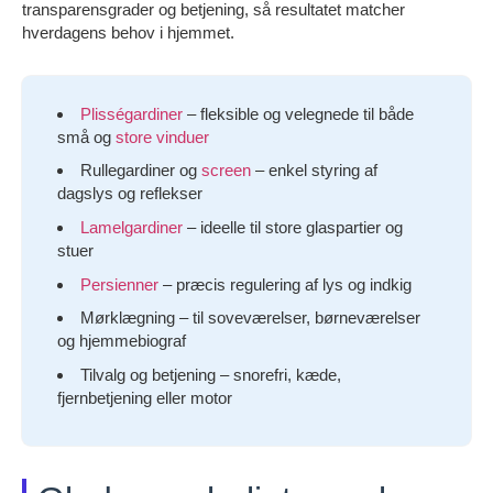
transparensgrader og betjening, så resultatet matcher
hverdagens behov i hjemmet.
Plisségardiner
– fleksible og velegnede til både
små og
store vinduer
Rullegardiner og
screen
– enkel styring af
dagslys og reflekser
Lamelgardiner
– ideelle til store glaspartier og
stuer
Persienner
– præcis regulering af lys og indkig
Mørklægning – til soveværelser, børneværelser
og hjemmebiograf
Tilvalg og betjening – snorefri, kæde,
fjernbetjening eller motor