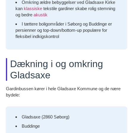
Omkring ældre bebyggelser ved Gladsaxe Kirke
kan
klassiske
tekstile gardiner skabe rolig stemning
og bedre
akustik
I tættere boligområder i Søborg og Buddinge er
persienner og top-down/bottom-up populære for
fleksibel indkigskontrol
Dækning i og omkring
Gladsaxe
Gardinbussen kører i hele Gladsaxe Kommune og de nære
bydele:
Gladsaxe (2860 Søborg)
Buddinge