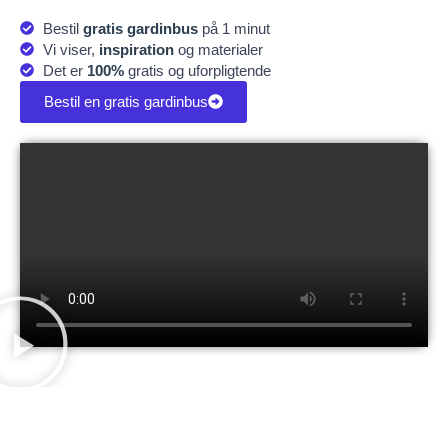
Bestil
gratis gardinbus
på 1 minut
Vi viser,
inspiration
og materialer
Det er
100%
gratis og uforpligtende
Bestil en gratis gardinbus