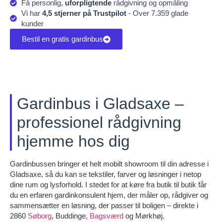
Få personlig,
uforpligtende
rådgivning og opmåling
Vi har
4,5 stjerner på Trustpilot
- Over 7.359 glade
kunder
Bestil en gratis gardinbus
Gardinbus i Gladsaxe –
professionel rådgivning
hjemme hos dig
Gardinbussen bringer et helt mobilt showroom til din adresse i
Gladsaxe, så du kan se tekstiler, farver og løsninger i netop
dine rum og lysforhold. I stedet for at køre fra butik til butik får
du en erfaren gardinkonsulent hjem, der måler op, rådgiver og
sammensætter en løsning, der passer til boligen – direkte i
2860
Søborg
, Buddinge,
Bagsværd
og Mørkhøj.