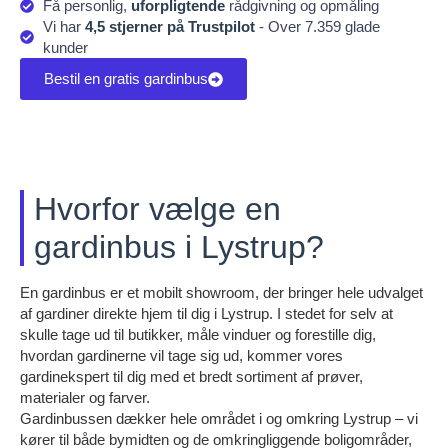
Få personlig,
uforpligtende
rådgivning og opmåling
Vi har
4,5 stjerner på Trustpilot
- Over 7.359 glade
kunder
Bestil en gratis gardinbus
Hvorfor vælge en
gardinbus i Lystrup?
En gardinbus er et mobilt showroom, der bringer hele udvalget
af gardiner direkte hjem til dig i Lystrup. I stedet for selv at
skulle tage ud til butikker, måle vinduer og forestille dig,
hvordan gardinerne vil tage sig ud, kommer vores
gardinekspert til dig med et bredt sortiment af prøver,
materialer og farver.
Gardinbussen dækker hele området i og omkring Lystrup – vi
kører til både bymidten og de omkringliggende boligområder,