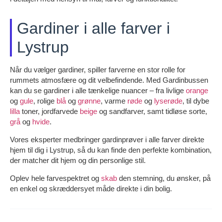
Gardiner i alle farver i
Lystrup
Når du vælger gardiner, spiller farverne en stor rolle for
rummets atmosfære og dit velbefindende. Med Gardinbussen
kan du se gardiner i alle tænkelige nuancer – fra livlige
orange
og
gule
, rolige
blå
og
grønne
, varme
røde
og
lyserøde
, til dybe
lilla
toner, jordfarvede
beige
og sandfarver, samt tidløse sorte,
grå
og
hvide
.
Vores eksperter medbringer gardinprøver i alle farver direkte
hjem til dig i Lystrup, så du kan finde den perfekte kombination,
der matcher dit hjem og din personlige stil.
Oplev hele farvespektret og
skab
den stemning, du ønsker, på
en enkel og skræddersyet måde direkte i din bolig.