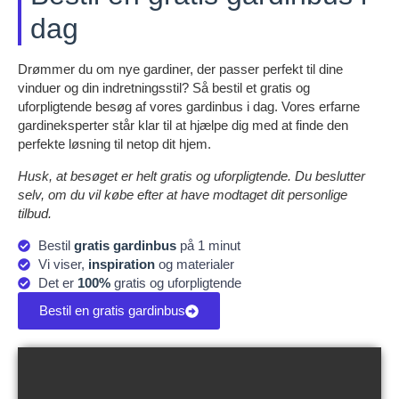
dag
Drømmer du om nye gardiner, der passer perfekt til dine
vinduer og din indretningsstil? Så bestil et gratis og
uforpligtende besøg af vores gardinbus i dag. Vores erfarne
gardineksperter står klar til at hjælpe dig med at finde den
perfekte løsning til netop dit hjem.
Husk, at besøget er helt gratis og uforpligtende. Du beslutter
selv, om du vil købe efter at have modtaget dit personlige
tilbud.
Bestil
gratis gardinbus
på 1 minut
Vi viser,
inspiration
og materialer
Det er
100%
gratis og uforpligtende
Bestil en gratis gardinbus