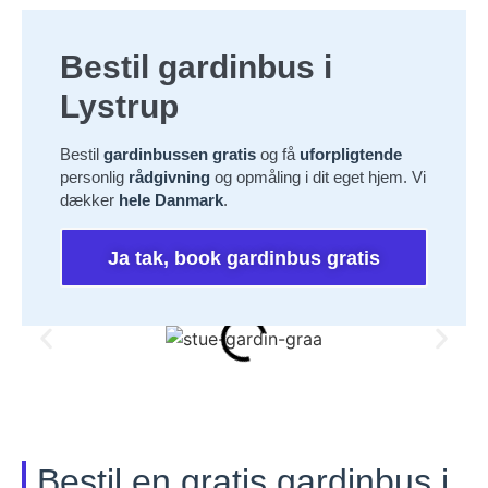
Bestil gardinbus i
Lystrup
Bestil
gardinbussen gratis
og få
uforpligtende
personlig
rådgivning
og opmåling i dit eget hjem. Vi
dækker
hele Danmark
.
Ja tak, book gardinbus gratis
Bestil en gratis gardinbus i