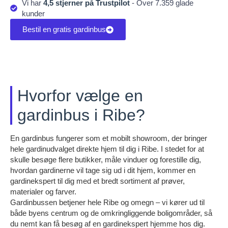
Vi har
4,5 stjerner på Trustpilot
- Over 7.359 glade
kunder
Bestil en gratis gardinbus
Hvorfor vælge en
gardinbus i Ribe?
En gardinbus fungerer som et mobilt showroom, der bringer
hele gardinudvalget direkte hjem til dig i Ribe. I stedet for at
skulle besøge flere butikker, måle vinduer og forestille dig,
hvordan gardinerne vil tage sig ud i dit hjem, kommer en
gardinekspert til dig med et bredt sortiment af prøver,
materialer og farver.
Gardinbussen betjener hele Ribe og omegn – vi kører ud til
både byens centrum og de omkringliggende boligområder, så
du nemt kan få besøg af en gardinekspert hjemme hos dig.