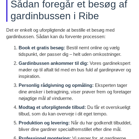
Sådan foregår et besøg af
gardinbussen i Ribe
Det er enkelt og uforpligtende at bestille et besøg med
gardinbussen. Sådan kan du forvente processen:
Book et gratis besøg:
Bestil nemt online og vælg
tidspunkt, der passer dig – helt uden omkostninger.
Gardinbussen ankommer til dig:
Vores gardinekspert
møder op til aftalt tid med en bus fuld af gardinprøver og
inspiration.
Personlig rådgivning og opmåling:
Eksperten tager
dine ønsker i betragtning, viser prøver frem og foretager
nøjagtige mål af vinduerne.
Modtag et uforpligtende tilbud:
Du får et overskueligt
tilbud, som du kan overveje i dit eget tempo.
Produktion og levering:
Når du har godkendt tilbuddet,
bliver dine gardiner specialfremstillet efter dine mål.
Professionel montering:
Vi sørger for, at gardinerne