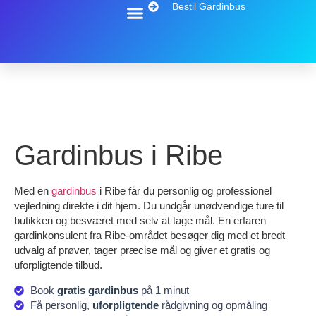
Bestil Gardinbus
Gardinbus i Ribe
Med en
gardinbus
i Ribe får du personlig og professionel
vejledning direkte i dit hjem. Du undgår unødvendige ture til
butikken og besværet med selv at tage mål. En erfaren
gardinkonsulent fra Ribe-området besøger dig med et bredt
udvalg af prøver, tager præcise mål og giver et gratis og
uforpligtende tilbud.
Book
gratis gardinbus
på 1 minut
Få personlig,
uforpligtende
rådgivning og opmåling