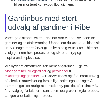
bliver monteret korrekt og flot i dit hjem.
Gardinbus med stort
udvalg af gardiner i Ribe
Vores gardinkonsulenter i Ribe har stor ekspertise inden for
gardiner og solafskærmning. Uanset om du ønsker et klassisk
udtryk, noget mere farverigt – eller stadig er usikker – hjælper
vi dig gennem hele processen og sikrer en tryg og
inspirerende oplevelse.
Vi tilbyder et omfattende sortiment af gardiner – lige fra
plisségardiner
,
rullegardiner
og
persienner
til
mørklægningsgardiner
. Derudover findes også et bredt udvalg
af tekstiler, materialer og forskellige betjeningsløsninger. Alt
sammen gør det muligt at skræddersy præcist efter dine mål,
farvevalg og funktioner – uanset om det gælder højde, bredde,
længde eller betjeningsmetode.