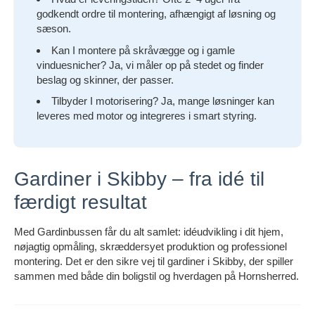
godkendt ordre til montering, afhængigt af løsning og
sæson.
Kan I montere på skråvægge og i gamle
vinduesnicher? Ja, vi måler op på stedet og finder
beslag og skinner, der passer.
Tilbyder I motorisering? Ja, mange løsninger kan
leveres med motor og integreres i smart styring.
Gardiner i Skibby – fra idé til
færdigt resultat
Med Gardinbussen får du alt samlet: idéudvikling i dit hjem,
nøjagtig opmåling, skræddersyet produktion og professionel
montering. Det er den sikre vej til gardiner i Skibby, der spiller
sammen med både din boligstil og hverdagen på Hornsherred.