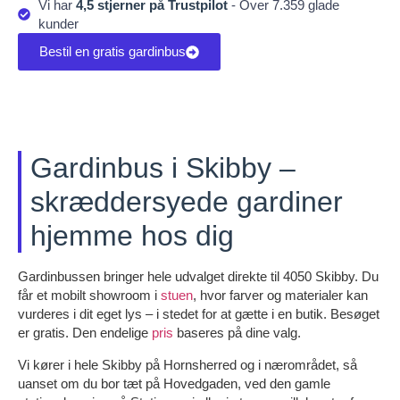
Vi har
4,5 stjerner på Trustpilot
- Over 7.359 glade
kunder
Bestil en gratis gardinbus
Gardinbus i Skibby –
skræddersyede gardiner
hjemme hos dig
Gardinbussen bringer hele udvalget direkte til 4050 Skibby. Du
får et mobilt showroom i
stuen
, hvor farver og materialer kan
vurderes i dit eget lys – i stedet for at gætte i en butik. Besøget
er gratis. Den endelige
pris
baseres på dine valg.
Vi kører i hele Skibby på Hornsherred og i nærområdet, så
uanset om du bor tæt på Hovedgaden, ved den gamle