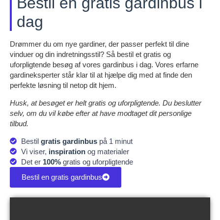
Bestil en gratis gardinbus i
dag
Drømmer du om nye gardiner, der passer perfekt til dine
vinduer og din indretningsstil? Så bestil et gratis og
uforpligtende besøg af vores gardinbus i dag. Vores erfarne
gardineksperter står klar til at hjælpe dig med at finde den
perfekte løsning til netop dit hjem.
Husk, at besøget er helt gratis og uforpligtende. Du beslutter
selv, om du vil købe efter at have modtaget dit personlige
tilbud.
Bestil
gratis gardinbus
på 1 minut
Vi viser,
inspiration
og materialer
Det er
100%
gratis og uforpligtende
Bestil en gratis gardinbus