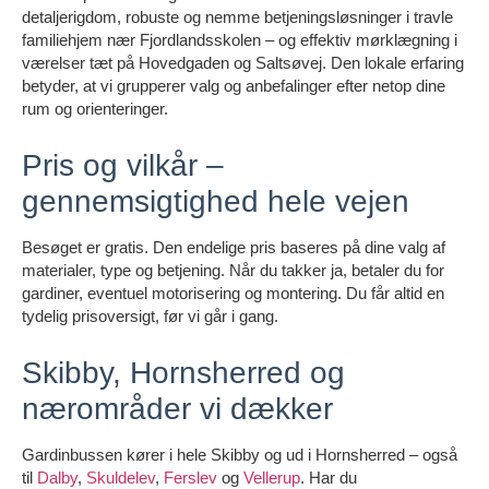
detaljerigdom, robuste og nemme betjeningsløsninger i travle
familiehjem nær Fjordlandsskolen – og effektiv mørklægning i
værelser tæt på Hovedgaden og Saltsøvej. Den lokale erfaring
betyder, at vi grupperer valg og anbefalinger efter netop dine
rum og orienteringer.
Pris og vilkår –
gennemsigtighed hele vejen
Besøget er gratis. Den endelige pris baseres på dine valg af
materialer, type og betjening. Når du takker ja, betaler du for
gardiner, eventuel motorisering og montering. Du får altid en
tydelig prisoversigt, før vi går i gang.
Skibby, Hornsherred og
nærområder vi dækker
Gardinbussen kører i hele Skibby og ud i Hornsherred – også
til
Dalby
,
Skuldelev
,
Ferslev
og
Vellerup
. Har du