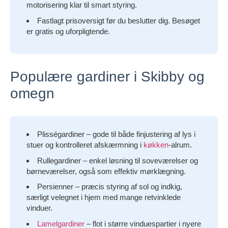
motorisering klar til smart styring.
Fastlagt prisoversigt før du beslutter dig. Besøget
er gratis og uforpligtende.
Populære gardiner i Skibby og
omegn
Plisségardiner – gode til både finjustering af lys i
stuer og kontrolleret afskærmning i
køkken
-alrum.
Rullegardiner – enkel løsning til soveværelser og
børneværelser, også som effektiv mørklægning.
Persienner – præcis styring af sol og indkig,
særligt velegnet i hjem med mange retvinklede
vinduer.
Lamelgardiner
– flot i større vinduespartier i nyere