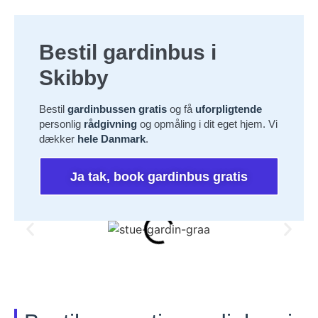
Bestil gardinbus i
Skibby
Bestil
gardinbussen gratis
og få
uforpligtende
personlig
rådgivning
og opmåling i dit eget hjem. Vi
dækker
hele Danmark
.
Ja tak, book gardinbus gratis