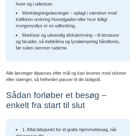
huse og i udestuer.
Mørklægningsløsninger – oplagt i værelser mod
trafikken omkring Hovedgaden eller hvor tidligt
morgensollys er en udfordring.
Markiser og udvendig afskærmning – til terrasser
og facader, så indeklima og lysdæmpning håndteres,
før solen rammer ruderne.
Alle løsninger tilpasses efter mål og kan leveres med skinner
eller stænger, så helheden passer til din boligstil.
Sådan forløber et besøg –
enkelt fra start til slut
1. Aftal tidspunkt for et gratis hjemmebesøg, når
det passer dig.