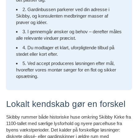
2. Gardinbussen parkerer ved din adresse i
Skibby, og konsulenten medbringer masser af
prøver og idéer.
3. I gennemgår ønsker og behov – derefter måles
alle relevante vinduer præcist.
4. Du modtager et klart, uforpligtende tilbud på
stedet eller kort efter.
5. Ved accept produceres løsningen efter mål,
hvorefter vores montør sørger for en flot og sikker
opsætning.
Lokalt kendskab gør en forskel
Skibby rummer både historiske huse omkring Skibby Kirke fra
1100-tallet med særlige lysforhold og nyere parcelhuse fra
byens vækstperioder. Det kalder på forskellige løsninger:
diskrete plissé- eller gardinskinner i ældre rum med