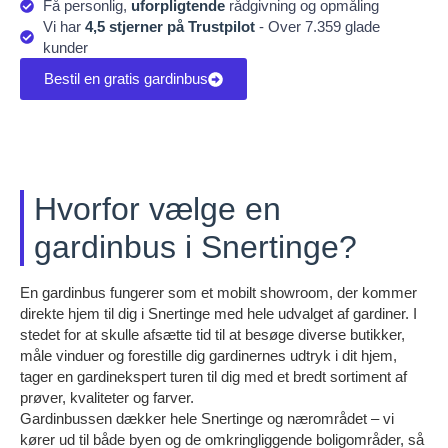
Få personlig,
uforpligtende
rådgivning og opmåling
Vi har
4,5 stjerner på Trustpilot
- Over 7.359 glade
kunder
Bestil en gratis gardinbus
Hvorfor vælge en
gardinbus i Snertinge?
En gardinbus fungerer som et mobilt showroom, der kommer
direkte hjem til dig i Snertinge med hele udvalget af gardiner. I
stedet for at skulle afsætte tid til at besøge diverse butikker,
måle vinduer og forestille dig gardinernes udtryk i dit hjem,
tager en gardinekspert turen til dig med et bredt sortiment af
prøver, kvaliteter og farver.
Gardinbussen dækker hele Snertinge og nærområdet – vi
kører ud til både byen og de omkringliggende boligområder, så