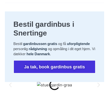
Bestil gardinbus i
Snertinge
Bestil
gardinbussen gratis
og få
uforpligtende
personlig
rådgivning
og opmåling i dit eget hjem. Vi
dækker
hele Danmark
.
Ja tak, book gardinbus gratis