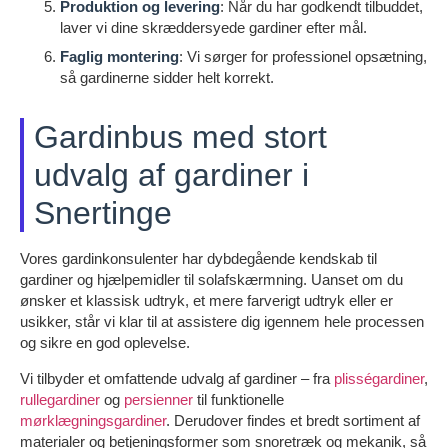
Produktion og levering
: Når du har godkendt tilbuddet,
laver vi dine skræddersyede gardiner efter mål.
Faglig montering
: Vi sørger for professionel opsætning,
så gardinerne sidder helt korrekt.
Gardinbus med stort
udvalg af gardiner i
Snertinge
Vores gardinkonsulenter har dybdegående kendskab til
gardiner og hjælpemidler til solafskærmning. Uanset om du
ønsker et klassisk udtryk, et mere farverigt udtryk eller er
usikker, står vi klar til at assistere dig igennem hele processen
og sikre en god oplevelse.
Vi tilbyder et omfattende udvalg af gardiner – fra
plisségardiner
,
rullegardiner
og
persienner
til funktionelle
mørklægningsgardiner
. Derudover findes et bredt sortiment af
materialer og betjeningsformer som snoretræk og mekanik, så