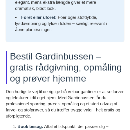
elegant, mens ekstra længde giver et mere
dramatisk, blødt look.
Foret eller uforet:
Foer øger stofdybde,
lysdæmpning og fylde i folden – særligt relevant i
åbne planløsninger.
Bestil Gardinbussen –
gratis rådgivning, opmåling
og prøver hjemme
Den hurtigste vej til de rigtige blå velour gardiner er at se farver
og teksturer i dit eget hjem. Med Gardinbussen får du
professionel sparring, præcis opmåling og et stort udvalg af
farve- og stofprøver, så du træffer trygge valg – helt gratis og
uforpligtende.
Book besøg:
Aftal et tidspunkt, der passer dig –