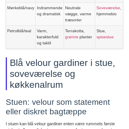
Mørkeblå/navy
Indrammende
Neutrale
Soveværelse
,
og dramatisk
vægge, varme
hjemmebio
træsorter
Petrolblå/teal
Varm,
Terrakotta,
Stue,
karakterfuld
grønne
planter
spisestue
og taktil
Blå velour gardiner i stue,
soveværelse og
køkkenalrum
Stuen: velour som statement
eller diskret bagtæppe
I stuen kan blå velour gardiner enten være rummets første