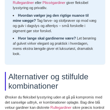
Rullegardiner
eller
Plisségardiner
giver fleksibel
lysstyring og privatliv.
Hvordan vælger jeg den rigtige nuance til
mine vægge?
Tag farve- og stofprøver op mod væg
og gulv i dagslys og aftenlys – små forskelle i
pigment gør stor forskel.
Hvor lange skal gardinerne være?
Let berøring
af gulvet virker elegant og praktisk i hverdagen,
mens ekstra længde giver et luksuriøst, dramatisk
look.
Alternativer og stilfulde
kombinationer
Ønsker du fleksibel lysstyring uden at gå på kompromis med
det sanselige udtryk, er kombinationer oplagte. Bag dine blå
velour gardiner kan diskrete
Rullegardiner
sikre præcis kontrol