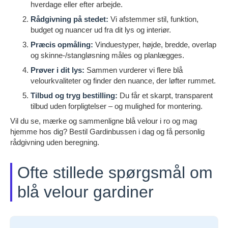
hverdage eller efter arbejde.
Rådgivning på stedet:
Vi afstemmer stil, funktion,
budget og nuancer ud fra dit lys og interiør.
Præcis opmåling:
Vinduestyper, højde, bredde, overlap
og skinne-/stangløsning måles og planlægges.
Prøver i dit lys:
Sammen vurderer vi flere blå
velourkvaliteter og finder den nuance, der løfter rummet.
Tilbud og tryg bestilling:
Du får et skarpt, transparent
tilbud uden forpligtelser – og mulighed for montering.
Vil du se, mærke og sammenligne blå velour i ro og mag
hjemme hos dig? Bestil Gardinbussen i dag og få personlig
rådgivning uden beregning.
Ofte stillede spørgsmål om
blå velour gardiner