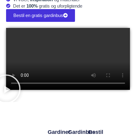
Det er
100%
gratis og uforpligtende
Bestil en gratis gardinbus
Gardiner
Gardinbus
Bestil