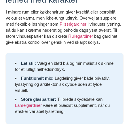
I mindre rum eller køkkenalrum giver lyseblå eller petrolblå
velour et varmt, men ikke-tungt udtryk. Overvej at supplere
med fleksible løsninger som
Plisségardiner
i vinduets lysning,
så du kan skærme nederst og beholde dagslyset øverst. Til
store vinduespartier kan diskrete
Rullegardiner
bag gardinet
give ekstra kontrol over genskin ved skarpt sollys.
Let stil:
Vælg en blød blå og minimalistisk skinne
for et luftigt helhedsindtryk.
Funktionelt mix:
Lagdeling giver både privatliv,
lysstyring og arkitektonisk dybde uden at fylde
visuelt.
Store glaspartier:
Til brede skydedøre kan
Lamelgardiner
være et præcist supplement, når du
ønsker variabel lysretning.