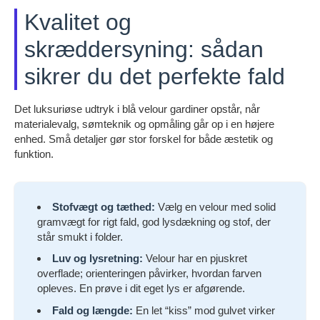
Kvalitet og
skræddersyning: sådan
sikrer du det perfekte fald
Det luksuriøse udtryk i blå velour gardiner opstår, når
materialevalg, sømteknik og opmåling går op i en højere
enhed. Små detaljer gør stor forskel for både æstetik og
funktion.
Stofvægt og tæthed:
Vælg en velour med solid
gramvægt for rigt fald, god lysdækning og stof, der
står smukt i folder.
Luv og lysretning:
Velour har en pjuskret
overflade; orienteringen påvirker, hvordan farven
opleves. En prøve i dit eget lys er afgørende.
Fald og længde:
En let “kiss” mod gulvet virker