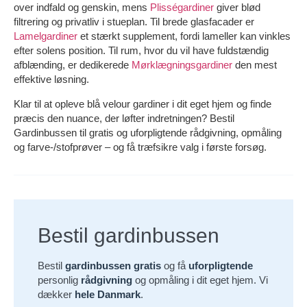
over indfald og genskin, mens
Plisségardiner
giver blød
filtrering og privatliv i stueplan. Til brede glasfacader er
Lamelgardiner
et stærkt supplement, fordi lameller kan vinkles
efter solens position. Til rum, hvor du vil have fuldstændig
afblænding, er dedikerede
Mørklægningsgardiner
den mest
effektive løsning.
Klar til at opleve blå velour gardiner i dit eget hjem og finde
præcis den nuance, der løfter indretningen? Bestil
Gardinbussen til gratis og uforpligtende rådgivning, opmåling
og farve-/stofprøver – og få træfsikre valg i første forsøg.
Bestil gardinbussen
Bestil
gardinbussen gratis
og få
uforpligtende
personlig
rådgivning
og opmåling i dit eget hjem. Vi
dækker
hele Danmark
.