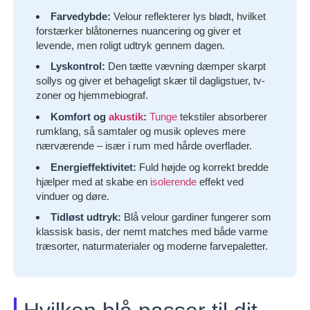
Farvedybde:
Velour reflekterer lys blødt, hvilket
forstærker blåtonernes nuancering og giver et
levende, men roligt udtryk gennem dagen.
Lyskontrol:
Den tætte vævning dæmper skarpt
sollys og giver et behageligt skær til dagligstuer, tv-
zoner og hjemmebiograf.
Komfort og
akustik
:
Tunge
tekstiler absorberer
rumklang, så samtaler og musik opleves mere
nærværende – især i rum med hårde overflader.
Energieffektivitet:
Fuld højde og korrekt bredde
hjælper med at skabe en
isolerende
effekt ved
vinduer og døre.
Tidløst udtryk:
Blå velour gardiner fungerer som
klassisk basis, der nemt matches med både varme
træsorter, naturmaterialer og moderne farvepaletter.