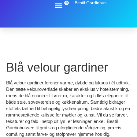
Bestil Gardinbus
Blå velour gardiner
Blå velour gardiner forener varme, dybde og luksus i ét udtryk.
Den tætte velouroverflade skaber en eksklusiv hotelstemning,
mens de blå nuancer tilfører ro, karakter og tidløs elegance til
både stue, soveværelse og køkkenalrum. Samtidig bidrager
stoffets tæthed til behagelig lysdæmpning, bedre akustik og en
rammesættende kulisse for møbler og kunst. Vil du se farver,
teksturer og fald i netop dit lys, er løsningen enkel: Bestil
Gardinbussen til gratis og uforpligtende rådgivning, præcis
opmåling samt farve- og stofprøver hjemme hos dig.