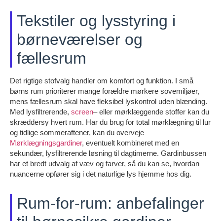
Tekstiler og lysstyring i
børneværelser og
fællesrum
Det rigtige stofvalg handler om komfort og funktion. I små
børns rum prioriterer mange forældre mørkere sovemiljøer,
mens fællesrum skal have fleksibel lyskontrol uden blænding.
Med lysfiltrerende,
screen
– eller mørklæggende stoffer kan du
skræddersy hvert rum. Har du brug for total mørklægning til lur
og tidlige sommeraftener, kan du overveje
Mørklægningsgardiner
, eventuelt kombineret med en
sekundær, lysfiltrerende løsning til dagtimerne. Gardinbussen
har et bredt udvalg af væv og farver, så du kan se, hvordan
nuancerne opfører sig i det naturlige lys hjemme hos dig.
Rum-for-rum: anbefalinger