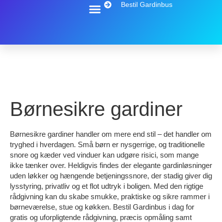
Bestil Gardinbus
Børnesikre gardiner
Børnesikre gardiner handler om mere end stil – det handler om
tryghed i hverdagen. Små børn er nysgerrige, og traditionelle
snore og kæder ved vinduer kan udgøre risici, som mange
ikke tænker over. Heldigvis findes der elegante gardinløsninger
uden løkker og hængende betjeningssnore, der stadig giver dig
lysstyring, privatliv og et flot udtryk i boligen. Med den rigtige
rådgivning kan du skabe smukke, praktiske og sikre rammer i
børneværelse, stue og køkken. Bestil Gardinbus i dag for
gratis og uforpligtende rådgivning, præcis opmåling samt