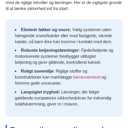
med de rigtige tekstiler og løsninger. Her er de vigtigste grunde
til at tænke sikkerhed ind fra start:
Eliminér løkker og snore:
Vælg systemer uden
hængende snore/kæder eller med fastgjorte, sikrede
kæder, så børn ikke kan komme i kontakt med dem.
Robuste betjeningsløsninger:
Fjederbetjente og
motoriserede systemer forebygger utilsigtet
betjening og giver glidende, kontrolleret kørsel.
Roligt sovemiljø:
Rigtige stoffer og
konstruktioner kan mørklægge
børneværelset
og
fremme gode sovevaner.
Langsigtet tryghed:
Løsninger, der følger
gældende europæiske sikkerhedskrav for indvendig
solafskærmning, giver ro i maven.