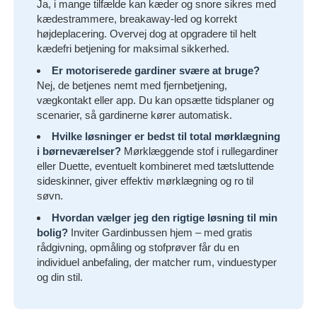
Ja, i mange tilfælde kan kæder og snore sikres med
kædestrammere, breakaway-led og korrekt
højdeplacering. Overvej dog at opgradere til helt
kædefri betjening for maksimal sikkerhed.
Er motoriserede gardiner svære at bruge?
Nej, de betjenes nemt med fjernbetjening,
vægkontakt eller app. Du kan opsætte tidsplaner og
scenarier, så gardinerne kører automatisk.
Hvilke løsninger er bedst til total mørklægning
i børneværelser?
Mørklæggende stof i rullegardiner
eller Duette, eventuelt kombineret med tætsluttende
sideskinner, giver effektiv mørklægning og ro til
søvn.
Hvordan vælger jeg den rigtige løsning til min
bolig?
Inviter Gardinbussen hjem – med gratis
rådgivning, opmåling og stofprøver får du en
individuel anbefaling, der matcher rum, vinduestyper
og din stil.