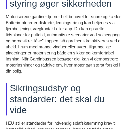
styring øger sikkerheden
Motoriserede gardiner fjerner helt behovet for snore og kæder.
Batterimotorer er diskrete, ledningsfrie og kan betjenes via
fjernbetjening, vægkontakt eller app. Du kan opsætte
tidsplaner for puttetid, automatiske scenarier ved solnedgang
og børnesikre “låse” i appen, så gardiner ikke aktiveres ved et
uheld. I rum med mange vinduer eller svært tilgængelige
placeringer er motorisering både en sikker og komfortabel
løsning. Når Gardinbussen besøger dig, kan vi demonstrere
motorløsninger og rådgive om, hvor motor gør størst forskel i
din bolig.
Sikringsudstyr og
standarder: det skal du
vide
I EU stiller standarder for indvendig solafskærmning krav til