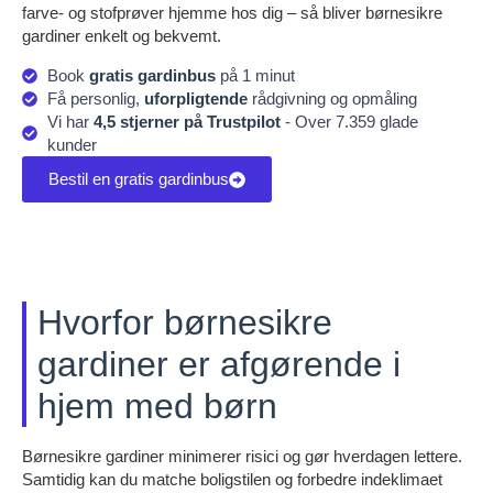
farve- og stofprøver hjemme hos dig – så bliver børnesikre
gardiner enkelt og bekvemt.
Book
gratis gardinbus
på 1 minut
Få personlig,
uforpligtende
rådgivning og opmåling
Vi har
4,5 stjerner på Trustpilot
- Over 7.359 glade
kunder
Bestil en gratis gardinbus
Hvorfor børnesikre
gardiner er afgørende i
hjem med børn
Børnesikre gardiner minimerer risici og gør hverdagen lettere.
Samtidig kan du matche boligstilen og forbedre indeklimaet