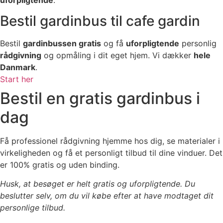
Bestil gardinbus til cafe gardin
Bestil
gardinbussen gratis
og få
uforpligtende
personlig
rådgivning
og opmåling i dit eget hjem. Vi dækker
hele
Danmark
.
Start her
Bestil en gratis gardinbus i
dag
Få professionel rådgivning hjemme hos dig, se materialer i
virkeligheden og få et personligt tilbud til dine vinduer. Det
er 100% gratis og uden binding.
Husk, at besøget er helt gratis og uforpligtende. Du
beslutter selv, om du vil købe efter at have modtaget dit
personlige tilbud.