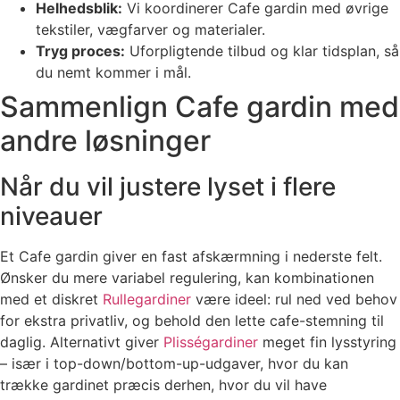
Helhedsblik:
Vi koordinerer Cafe gardin med øvrige
tekstiler, vægfarver og materialer.
Tryg proces:
Uforpligtende tilbud og klar tidsplan, så
du nemt kommer i mål.
Sammenlign Cafe gardin med
andre løsninger
Når du vil justere lyset i flere
niveauer
Et Cafe gardin giver en fast afskærmning i nederste felt.
Ønsker du mere variabel regulering, kan kombinationen
med et diskret
Rullegardiner
være ideel: rul ned ved behov
for ekstra privatliv, og behold den lette cafe-stemning til
daglig. Alternativt giver
Plisségardiner
meget fin lysstyring
– især i top-down/bottom-up-udgaver, hvor du kan
trække gardinet præcis derhen, hvor du vil have