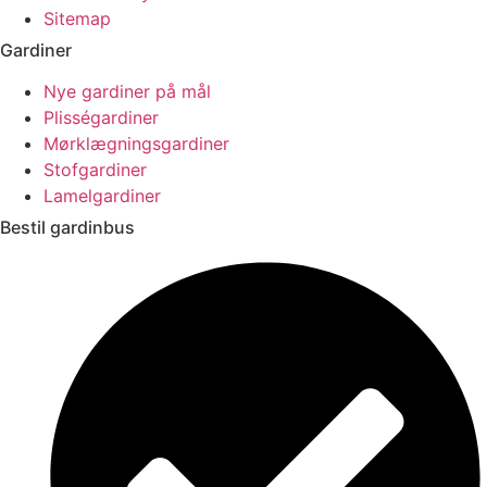
Sitemap
Gardiner
Nye gardiner på mål
Plisségardiner
Mørklægningsgardiner
Stofgardiner
Lamelgardiner
Bestil gardinbus