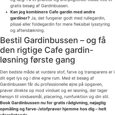
gratis besøg af Gardinbussen.
Kan jeg kombinere Cafe gardin med andre
gardiner?
Ja, det fungerer godt med rullegardin,
plissé eller foldegardin for mere fleksibel lysstyring
og aftendækning.
Bestil Gardinbussen – og få
den rigtige Cafe gardin-
løsning første gang
Den bedste måde at vurdere stof, farve og transparens er i
dit eget lys og i dine egne rum. Med et besøg af
Gardinbussen får du professionelle øjne på opgaven,
prøver direkte op mod vinduet og en løsning, der tager
hensyn til vinduesmål, placering, rumfunktion og din stil.
Book Gardinbussen nu for gratis rådgivning, nøjagtig
opmåling og farve-/stofprøver hjemme hos dig – helt
uforpligtende
.