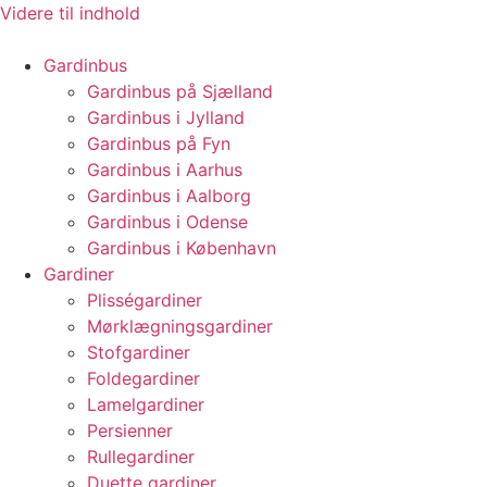
Videre til indhold
Gardinbus
Gardinbus på Sjælland
Gardinbus i Jylland
Gardinbus på Fyn
Gardinbus i Aarhus
Gardinbus i Aalborg
Gardinbus i Odense
Gardinbus i København
Gardiner
Plisségardiner
Mørklægningsgardiner
Stofgardiner
Foldegardiner
Lamelgardiner
Persienner
Rullegardiner
Duette gardiner