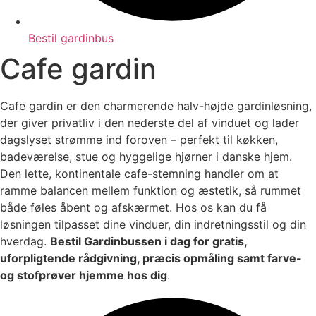
Bestil gardinbus
Cafe gardin
Cafe gardin er den charmerende halv-højde gardinløsning,
der giver privatliv i den nederste del af vinduet og lader
dagslyset strømme ind foroven – perfekt til køkken,
badeværelse, stue og hyggelige hjørner i danske hjem.
Den lette, kontinentale cafe-stemning handler om at
ramme balancen mellem funktion og æstetik, så rummet
både føles åbent og afskærmet. Hos os kan du få
løsningen tilpasset dine vinduer, din indretningsstil og din
hverdag.
Bestil Gardinbussen i dag for gratis,
uforpligtende rådgivning, præcis opmåling samt farve-
og stofprøver hjemme hos dig
.