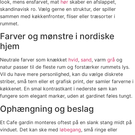
look, mens ensfarvet, mat
hør
skaber en afslappet,
skandinavisk ro. Vælg gerne en struktur, der spiller
sammen med køkkenfronter, fliser eller træsorter i
rummet.
Farver og mønstre i nordiske
hjem
Neutrale farver som knækket
hvid
,
sand
, varm
grå
og
natur passer til de fleste rum og forstærker rummets lys.
Vil du have mere personlighed, kan du vælge diskrete
striber, små tern eller et grafisk print, der samler farverne i
køkkenet. En smal kontrastkant i nederste søm kan
fungere som elegant markør, uden at gardinet føles tungt.
Ophængning og beslag
Et Cafe gardin monteres oftest på en slank stang midt på
vinduet. Det kan ske med
løbegang
, små ringe eller