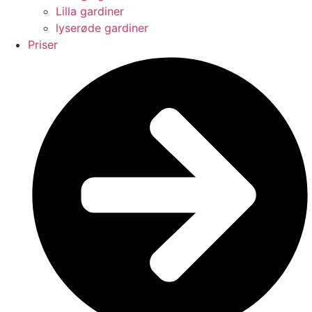
Lilla gardiner
lyserøde gardiner
Priser