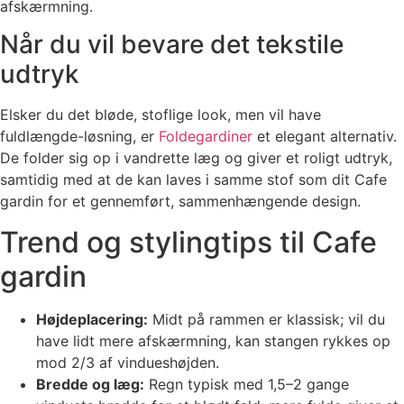
afskærmning.
Når du vil bevare det tekstile
udtryk
Elsker du det bløde, stoflige look, men vil have
fuldlængde-løsning, er
Foldegardiner
et elegant alternativ.
De folder sig op i vandrette læg og giver et roligt udtryk,
samtidig med at de kan laves i samme stof som dit Cafe
gardin for et gennemført, sammenhængende design.
Trend og stylingtips til Cafe
gardin
Højdeplacering:
Midt på rammen er klassisk; vil du
have lidt mere afskærmning, kan stangen rykkes op
mod 2/3 af vindueshøjden.
Bredde og læg:
Regn typisk med 1,5–2 gange