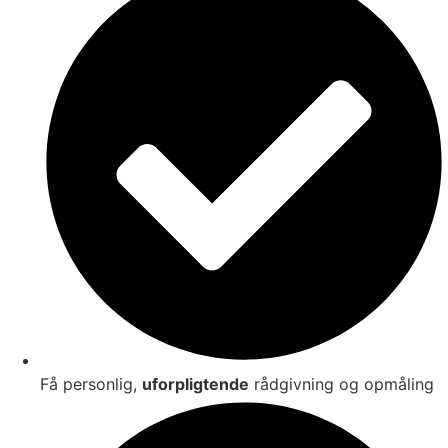
Få personlig,
uforpligtende
rådgivning og opmåling