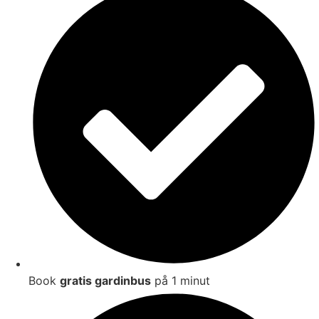
Book
gratis gardinbus
på 1 minut