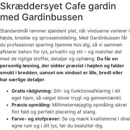
Skræddersyet Cafe gardin
med Gardinbussen
Standardmål rammer sjældent plet, når vinduerne varierer i
højde, bredde og sprosseinddeling. Med Gardinbussen får
du professionel sparring hjemme hos dig, så vi sammen
afklarer behov for lys, privatliv og stil – og matcher det
med de rigtige stoffer, detaljer og ophæng.
Du får en
personlig løsning, der sidder præcist i højden og falder
smukt i bredden, uanset om vinduet er lille, bredt eller
har særlige detaljer
.
Gratis rådgivning:
Stil- og funktionsafklaring i dit
eget hjem, så valget bliver trygt og gennemtænkt.
Præcis opmåling:
Millimeternøjagtig opmåling sikrer
flot fald og perfekt placering af stang.
Farve- og stofprøver:
Se og mærk kvaliteterne i dine
egne rum og i dit lys, før du beslutter dig.