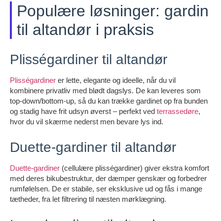
Populære løsninger: gardin
til altandør i praksis
Plisségardiner til altandør
Plisségardiner
er lette, elegante og ideelle, når du vil
kombinere privatliv med blødt dagslys. De kan leveres som
top-down/bottom-up, så du kan trække gardinet op fra bunden
og stadig have frit udsyn øverst – perfekt ved
terrassedøre
,
hvor du vil skærme nederst men bevare lys ind.
Duette-gardiner til altandør
Duette-gardiner
(cellulære plisségardiner) giver ekstra komfort
med deres bikubestruktur, der dæmper genskær og forbedrer
rumfølelsen. De er stabile, ser eksklusive ud og fås i mange
tætheder, fra let filtrering til næsten mørklægning.