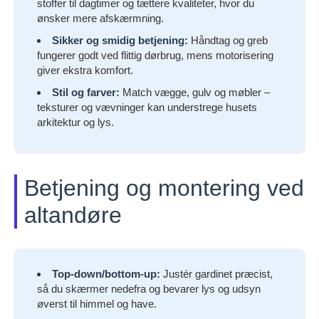
stoffer til dagtimer og tættere kvaliteter, hvor du
ønsker mere afskærmning.
Sikker og smidig betjening:
Håndtag og greb
fungerer godt ved flittig dørbrug, mens motorisering
giver ekstra komfort.
Stil og farver:
Match vægge, gulv og møbler –
teksturer og vævninger kan understrege husets
arkitektur og lys.
Betjening og montering ved
altandøre
Top-down/bottom-up:
Justér gardinet præcist,
så du skærmer nedefra og bevarer lys og udsyn
øverst til himmel og have.