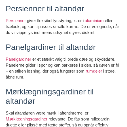
Persienner til altandør
Persienner
giver fleksibel lysstyring, især i
aluminium
eller
trælook, og kan tilpasses smalle karme. De er velegnede, når
du vil vippe lys ind, mens udsynet styres diskret.
Panelgardiner til altandør
Panelgardiner
er et stærkt valg til brede døre og skydedøre.
Panelerne glider i spor og kan parkeres i siden, så døren er fri
– en stilren løsning, der også fungerer som
rumdeler
i store,
åbne rum.
Mørklægningsgardiner til
altandør
Skal altandøren være mørk i aftentimerne, er
Mørklægningsgardiner
relevante. De fås som rullegardin,
duette eller plissé med tætte stoffer, så du opnår effektiv