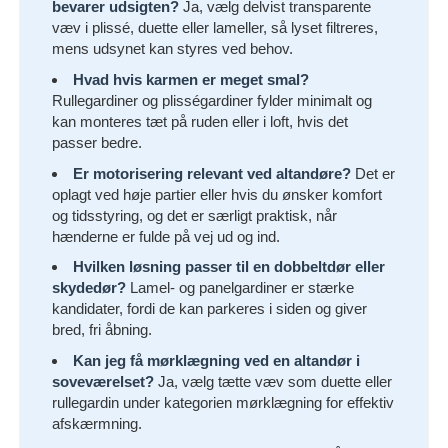
bevarer udsigten?
Ja, vælg delvist transparente
væv i plissé, duette eller lameller, så lyset filtreres,
mens udsynet kan styres ved behov.
Hvad hvis karmen er meget smal?
Rullegardiner og plisségardiner fylder minimalt og
kan monteres tæt på ruden eller i loft, hvis det
passer bedre.
Er motorisering relevant ved altandøre?
Det er
oplagt ved høje partier eller hvis du ønsker komfort
og tidsstyring, og det er særligt praktisk, når
hænderne er fulde på vej ud og ind.
Hvilken løsning passer til en dobbeltdør eller
skydedør?
Lamel- og panelgardiner er stærke
kandidater, fordi de kan parkeres i siden og giver
bred, fri åbning.
Kan jeg få mørklægning ved en altandør i
soveværelset?
Ja, vælg tætte væv som duette eller
rullegardin under kategorien mørklægning for effektiv
afskærmning.