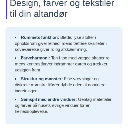
Design, farver og tekstiler
til din altandør
Rummets funktion:
Bløde, lyse stoffer i
opholdsrum giver lethed, mens tættere kvaliteter i
soveværelse giver ro og afskærmning.
Farveharmoni:
Ton-i-ton med vægge skaber ro,
mens kontrastfarver indrammer døren og trækker
udsigten frem.
Struktur og mønster:
Fine vævninger og
diskrete mønstre tilfører dybde uden at dominere
indretningen.
Samspil med andre vinduer:
Gentag materialer
og farver på husets øvrige vinduer for en
helhedsoplevelse.