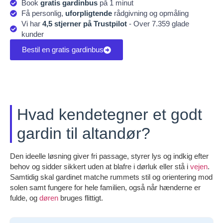
Book
gratis gardinbus
på 1 minut
Få personlig,
uforpligtende
rådgivning og opmåling
Vi har
4,5 stjerner på Trustpilot
- Over 7.359 glade
kunder
Bestil en gratis gardinbus
Hvad kendetegner et godt
gardin til altandør?
Den ideelle løsning giver fri passage, styrer lys og indkig efter
behov og sidder sikkert uden at blafre i dørluk eller stå i
vejen
.
Samtidig skal gardinet matche rummets stil og orientering mod
solen samt fungere for hele familien, også når hænderne er
fulde, og
døren
bruges flittigt.