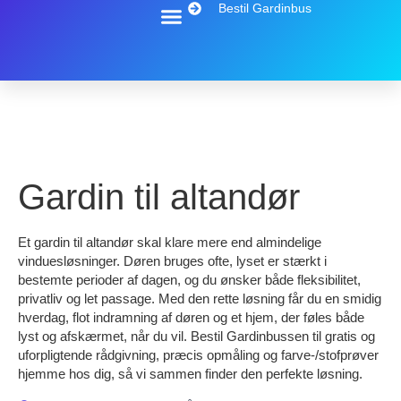
Bestil Gardinbus
Gardin til altandør
Et gardin til altandør skal klare mere end almindelige
vinduesløsninger. Døren bruges ofte, lyset er stærkt i
bestemte perioder af dagen, og du ønsker både fleksibilitet,
privatliv og let passage. Med den rette løsning får du en smidig
hverdag, flot indramning af døren og et hjem, der føles både
lyst og afskærmet, når du vil. Bestil Gardinbussen til gratis og
uforpligtende rådgivning, præcis opmåling og farve-/stofprøver
hjemme hos dig, så vi sammen finder den perfekte løsning.