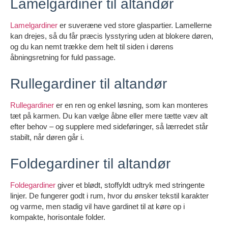
Lamelgardiner til altandør
Lamelgardiner
er suveræne ved store glaspartier. Lamellerne
kan drejes, så du får præcis lysstyring uden at blokere døren,
og du kan nemt trække dem helt til siden i dørens
åbningsretning for fuld passage.
Rullegardiner til altandør
Rullegardiner
er en ren og enkel løsning, som kan monteres
tæt på karmen. Du kan vælge åbne eller mere tætte væv alt
efter behov – og supplere med sideføringer, så lærredet står
stabilt, når døren går i.
Foldegardiner til altandør
Foldegardiner
giver et blødt, stoffyldt udtryk med stringente
linjer. De fungerer godt i rum, hvor du ønsker tekstil karakter
og varme, men stadig vil have gardinet til at køre op i
kompakte, horisontale folder.