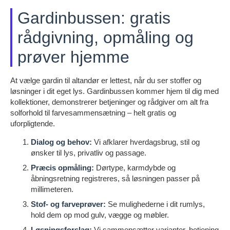
Gardinbussen: gratis
rådgivning, opmåling og
prøver hjemme
At vælge gardin til altandør er lettest, når du ser stoffer og
løsninger i dit eget lys. Gardinbussen kommer hjem til dig med
kollektioner, demonstrerer betjeninger og rådgiver om alt fra
solforhold til farvesammensætning – helt gratis og
uforpligtende.
Dialog og behov:
Vi afklarer hverdagsbrug, stil og
ønsker til lys, privatliv og passage.
Præcis opmåling:
Dørtype, karmdybde og
åbningsretning registreres, så løsningen passer på
millimeteren.
Stof- og farveprøver:
Se mulighederne i dit rumlys,
hold dem op mod gulv, vægge og møbler.
Løsningsforslag:
Vi sammensætter varianter, betjening