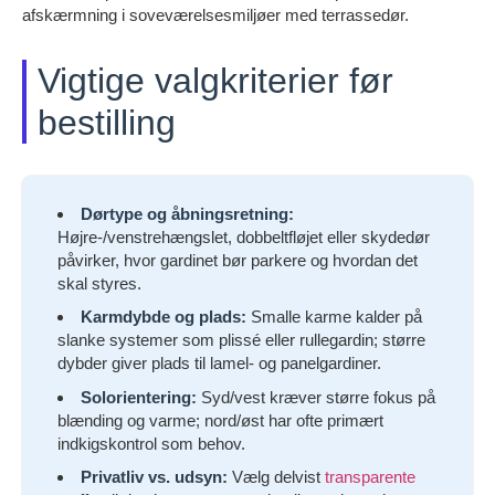
afskærmning i soveværelsesmiljøer med terrassedør.
Vigtige valgkriterier før
bestilling
Dørtype og åbningsretning:
Højre-/venstrehængslet, dobbeltfløjet eller skydedør
påvirker, hvor gardinet bør parkere og hvordan det
skal styres.
Karmdybde og plads:
Smalle karme kalder på
slanke systemer som plissé eller rullegardin; større
dybder giver plads til lamel- og panelgardiner.
Solorientering:
Syd/vest kræver større fokus på
blænding og varme; nord/øst har ofte primært
indkigskontrol som behov.
Privatliv vs. udsyn:
Vælg delvist
transparente