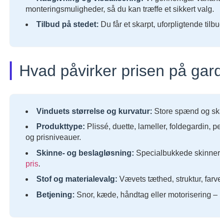
monteringsmuligheder, så du kan træffe et sikkert valg.
Tilbud på stedet:
Du får et skarpt, uforpligtende ti
Hvad påvirker prisen på gard
Vinduets størrelse og kurvatur:
Store spænd og ska
Produkttype:
Plissé, duette, lameller, foldegardin, p
og prisniveauer.
Skinne- og beslagløsning:
Specialbukkede skinner,
pris
.
Stof og materialevalg:
Vævets tæthed, struktur, farv
Betjening:
Snor, kæde, håndtag eller motorisering – 