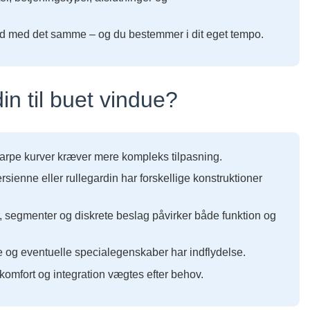
lbud med det samme – og du bestemmer i dit eget tempo.
in til buet vindue?
rpe kurver kræver mere kompleks tilpasning.
ersienne eller rullegardin har forskellige konstruktioner
 segmenter og diskrete beslag påvirker både funktion og
e og eventuelle specialegenskaber har indflydelse.
komfort og integration vægtes efter behov.