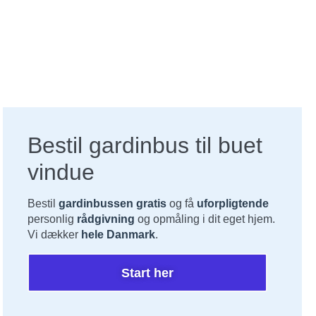
Bestil gardinbus til buet
vindue
Bestil
gardinbussen gratis
og få
uforpligtende
personlig
rådgivning
og opmåling i dit eget hjem.
Vi dækker
hele Danmark
.
Start her