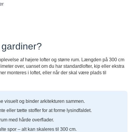
er
 gardiner?
en oplevelse af højere lofter og større rum. Længden på 300 cm
llimeter over, uanset om du har standardlofter, kip eller ekstra
 monteres i loftet, eller når der skal være plads til
 visuelt og binder arkitekturen sammen.
e eller tætte stoffer for at forme lysindfaldet.
i rum med hårde overflader.
lte spor – alt kan skaleres til 300 cm.