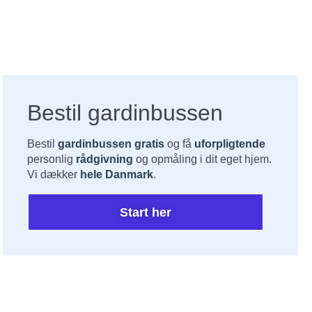
Bestil gardinbussen
Bestil
gardinbussen gratis
og få
uforpligtende
personlig
rådgivning
og opmåling i dit eget hjem.
Vi dækker
hele Danmark
.
Start her