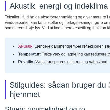
Akustik, energi og indeklima
Tekstiler i fuld højde absorberer rumklang og giver mere ro
vinduespartier kan tætte stoffer og flerlagsløsninger gøre en
sommerens høje lys. Ved at kombinere æstetik og funktion f
Akustik
:
Længere gardiner dæmper refleksioner, særli
Temperatur:
Tætte væv og lagdeling kan reducere tr
Privatliv:
Vælg transparens efter rum og nabostand –
Stilguides: sådan bruger du 
hjemmet
Stuen: rummelighed og ro