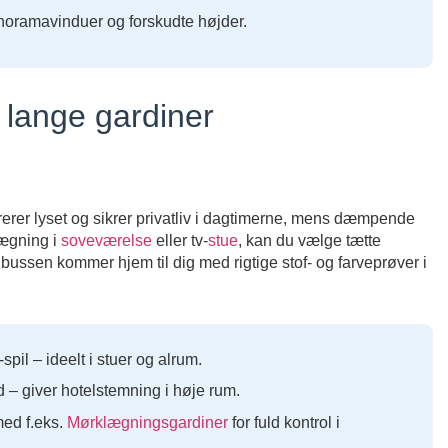
noramavinduer og forskudte højder.
 lange gardiner
ltrerer lyset og sikrer privatliv i dagtimerne, mens dæmpende
lægning i
soveværelse
eller tv-
stue
, kan du vælge tætte
dinbussen kommer hjem til dig med rigtige stof- og farveprøver i
spil – ideelt i stuer og alrum.
 – giver hotelstemning i høje rum.
ed f.eks.
Mørklægningsgardiner
for fuld kontrol i