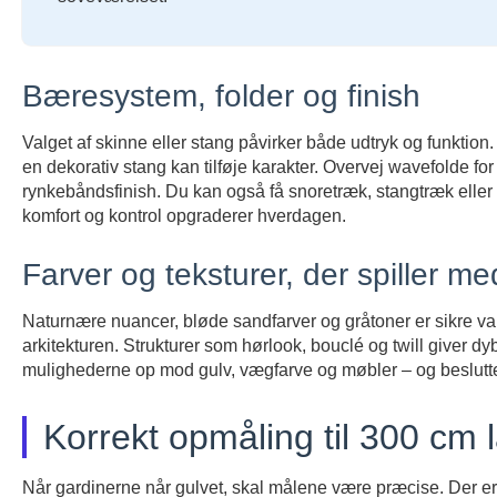
Bæresystem, folder og finish
Valget af skinne eller stang påvirker både udtryk og funktion.
en dekorativ stang kan tilføje karakter. Overvej wavefolde fo
rynkebåndsfinish. Du kan også få snoretræk, stangtræk eller
komfort og kontrol opgraderer hverdagen.
Farver og teksturer, der spiller 
Naturnære nuancer, bløde sandfarver og gråtoner er sikre val
arkitekturen. Strukturer som hørlook, bouclé og twill giver
mulighederne op mod gulv, vægfarve og møbler – og beslutte
Korrekt opmåling til 300 cm 
Når gardinerne når gulvet, skal målene være præcise. Der er