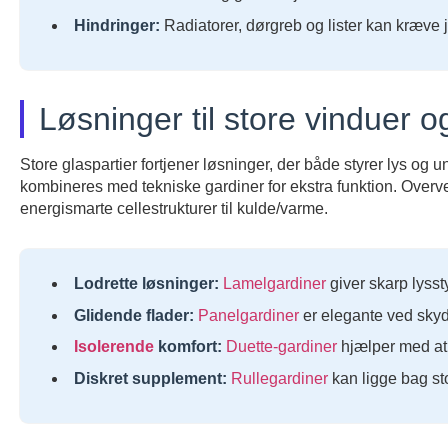
Hindringer:
Radiatorer, dørgreb og lister kan kræve j
Løsninger til store vinduer 
Store glaspartier fortjener løsninger, der både styrer lys og 
kombineres med tekniske gardiner for ekstra funktion. Overvej 
energismarte cellestrukturer til kulde/varme.
Lodrette løsninger:
Lamelgardiner
giver skarp lyssty
Glidende flader:
Panelgardiner
er elegante ved skyd
Isolerende
komfort:
Duette-gardiner
hjælper med at 
Diskret supplement:
Rullegardiner
kan ligge bag sto