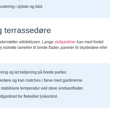
ustering i dybde og fald.
og terrassedøre
understøtter arkitekturen. Lange
stofgardiner
kan med fordel
lodrette lameller til brede flader, paneler til skydedøre eller
ring og let betjening på brede partier.
edøre og kan matches i farve med gardinerne.
stabilisere temperatur ved store vinduesflader.
fgardinet for fleksibel lyskontrol.