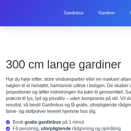
Gardinbus
Gardiner
300 cm lange gardiner
Har du høje lofter, store vinduespartier eller en markant alta
nøglen til et helstøbt, harmonisk udtryk i boligen. De skaber 
proportioner og løfter indretningen fra pæn til gennemført. S
præcist til lys, lyd og privatliv – uden kompromis på stil. Vil 
resultat, så bestil Gardinbus og få gratis, uforpligtende råd
farve- og stofprøver leveret hjemme hos dig.
Book
gratis gardinbus
på 1 minut
Få personlig,
uforpligtende
rådgivning og opmåling