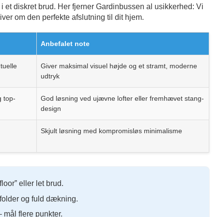
i et diskret brud. Her fjerner Gardinbussen al usikkerhed: Vi
ver om den perfekte afslutning til dit hjem.
Anbefalet note
tuelle
Giver maksimal visuel højde og et stramt, moderne
udtryk
 top-
God løsning ved ujævne lofter eller fremhævet stang-
design
Skjult løsning med kompromisløs minimalisme
loor” eller let brud.
folder og fuld dækning.
 mål flere punkter.