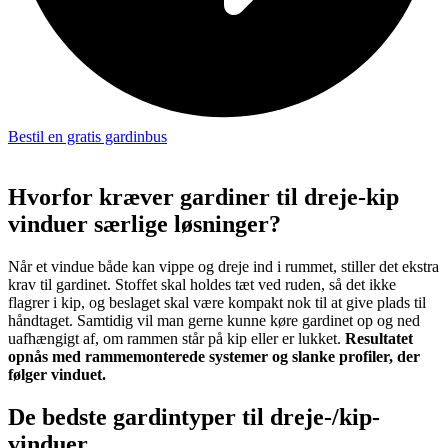
Bestil en gratis gardinbus
Hvorfor kræver gardiner til dreje-kip
vinduer særlige løsninger?
Når et vindue både kan vippe og dreje ind i rummet, stiller det ekstra
krav til gardinet. Stoffet skal holdes tæt ved ruden, så det ikke
flagrer i kip, og beslaget skal være kompakt nok til at give plads til
håndtaget. Samtidig vil man gerne kunne køre gardinet op og ned
uafhængigt af, om rammen står på kip eller er lukket.
Resultatet
opnås med rammemonterede systemer og slanke profiler, der
følger vinduet.
De bedste gardintyper til dreje-/kip-
vinduer