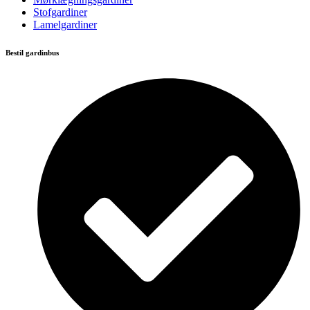
Stofgardiner
Lamelgardiner
Bestil gardinbus