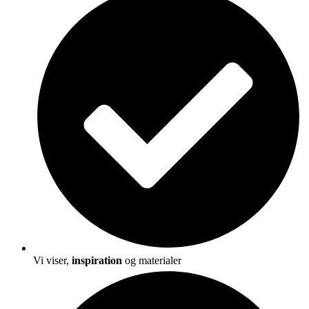
Vi viser,
inspiration
og materialer