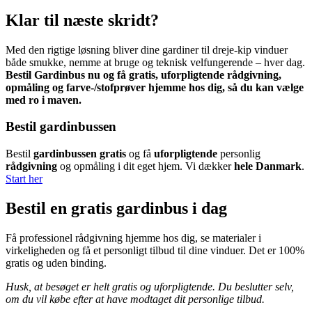
Klar til næste skridt?
Med den rigtige løsning bliver dine gardiner til dreje-kip vinduer
både smukke, nemme at bruge og teknisk velfungerende – hver dag.
Bestil Gardinbus nu og få gratis, uforpligtende rådgivning,
opmåling og farve-/stofprøver hjemme hos dig, så du kan vælge
med ro i maven.
Bestil gardinbussen
Bestil
gardinbussen gratis
og få
uforpligtende
personlig
rådgivning
og opmåling i dit eget hjem. Vi dækker
hele Danmark
.
Start her
Bestil en gratis gardinbus i dag
Få professionel rådgivning hjemme hos dig, se materialer i
virkeligheden og få et personligt tilbud til dine vinduer. Det er 100%
gratis og uden binding.
Husk, at besøget er helt gratis og uforpligtende. Du beslutter selv,
om du vil købe efter at have modtaget dit personlige tilbud.