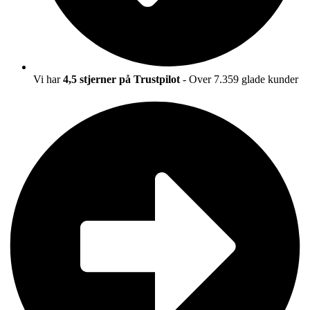
Vi har
4,5 stjerner på Trustpilot
- Over 7.359 glade kunder