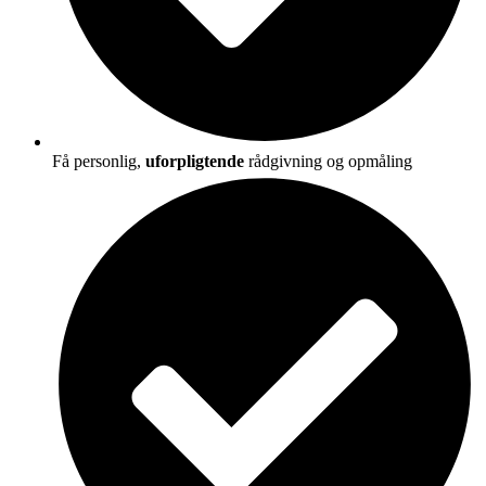
Få personlig,
uforpligtende
rådgivning og opmåling