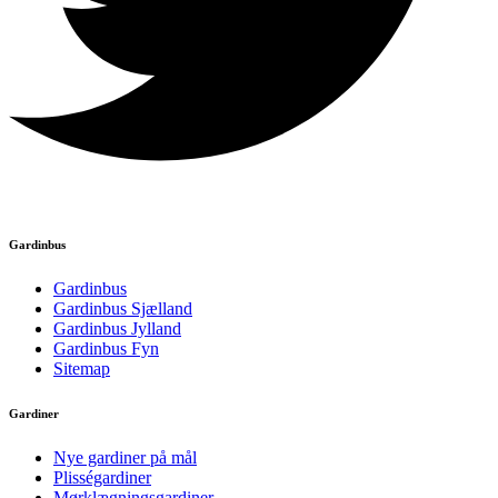
Gardinbus
Gardinbus
Gardinbus Sjælland
Gardinbus Jylland
Gardinbus Fyn
Sitemap
Gardiner
Nye gardiner på mål
Plisségardiner
Mørklægningsgardiner