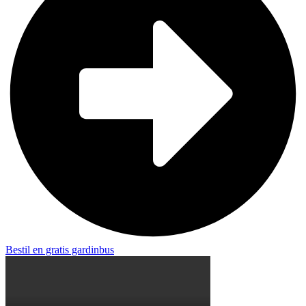
Bestil en gratis gardinbus