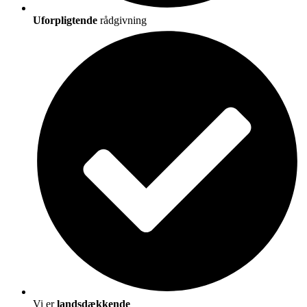
Uforpligtende
rådgivning
Vi er
landsdækkende