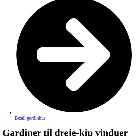
Bestil gardinbus
Gardiner til dreje-kip vinduer