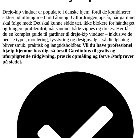
Dreje-kip vinduer er populære i danske hjem, fordi de kombinerer
sikker udluftning med fuld åbning. Udfordringen opstår, når gardinet
skal følge med: Det skal kunne sidde tæt, ikke blokere for håndtaget
og fungere problemfrit, når vinduet både vippes og drejes. Her får
du en komplet guide til gardiner til dreje-kip vinduer – inklusive de
bedste typer, montering, lysstyring og designvalg – så din løsning
bliver smuk, praktisk og langtidsholdbar.
Vil du have professionel
hjælp hjemme hos dig, så bestil Gardinbus til gratis og
uforpligtende rådgivning, præcis opmåling og farve-/stofprøver
på stedet.