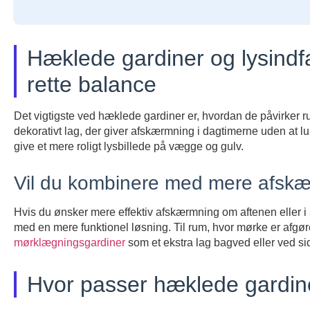
Hæklede gardiner og lysind
rette balance
Det vigtigste ved hæklede gardiner er, hvordan de påvirker r
dekorativt lag, der giver afskærmning i dagtimerne uden at l
give et mere roligt lysbillede på vægge og gulv.
Vil du kombinere med mere afsk
Hvis du ønsker mere effektiv afskærmning om aftenen eller i
med en mere funktionel løsning. Til rum, hvor mørke er afg
mørklægningsgardiner
som et ekstra lag bagved eller ved sid
Hvor passer hæklede gardin