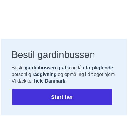
Bestil gardinbussen
Bestil
gardinbussen gratis
og få
uforpligtende
personlig
rådgivning
og opmåling i dit eget hjem.
Vi dækker
hele Danmark
.
Start her