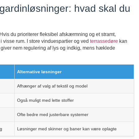
gardinløsninger: hvad skal du
is du prioriterer fleksibel afskærmning og et stramt,
i visse rum. I store vinduespartier og ved
terrassedøre
kan
e giver nem regulering af lys og indkig, mens hæklede
Alternative løsninger
Afhænger af valg af tekstil og model
Også muligt med lette stoffer
Ofte bedre med justerbare systemer
g
Løsninger med skinner og baner kan være oplagte