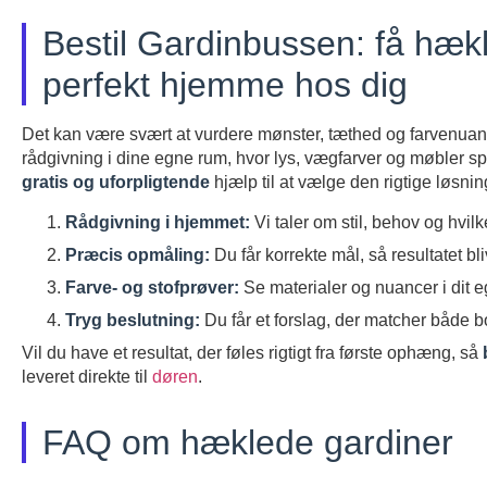
Bestil Gardinbussen: få hæk
perfekt hjemme hos dig
Det kan være svært at vurdere mønster, tæthed og farvenuancer
rådgivning i dine egne rum, hvor lys, vægfarver og møbler 
gratis og uforpligtende
hjælp til at vælge den rigtige løsn
Rådgivning i hjemmet:
Vi taler om stil, behov og hvi
Præcis opmåling:
Du får korrekte mål, så resultatet bl
Farve- og stofprøver:
Se materialer og nuancer i dit eg
Tryg beslutning:
Du får et forslag, der matcher både bo
Vil du have et resultat, der føles rigtigt fra første ophæng, så
leveret direkte til
døren
.
FAQ om hæklede gardiner