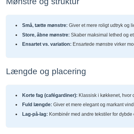
Mønstre og struktur
Små, tætte mønstre:
Giver et mere roligt udtryk og 
Store, åbne mønstre:
Skaber maksimal lethed og et t
Ensartet vs. variation:
Ensartede mønstre virker mod
Længde og placering
Korte fag (cafégardiner):
Klassisk i køkkenet, hvor du
Fuld længde:
Giver et mere elegant og markant vindue
Lag-på-lag:
Kombinér med andre tekstiler for dybde