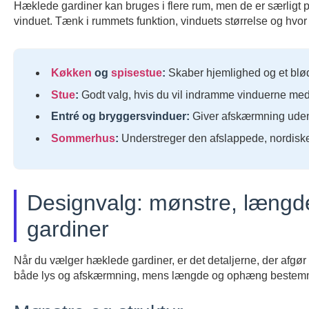
Hæklede gardiner kan bruges i flere rum, men de er særligt 
vinduet. Tænk i rummets funktion, vinduets størrelse og hvor
Køkken
og
spisestue
:
Skaber hjemlighed og et blød
Stue
:
Godt valg, hvis du vil indramme vinduerne med e
Entré og bryggersvinduer:
Giver afskærmning uden 
Sommerhus
:
Understreger den afslappede, nordiske
Designvalg: mønstre, længd
gardiner
Når du vælger hæklede gardiner, er det detaljerne, der afgør
både lys og afskærmning, mens længde og ophæng bestemmer,