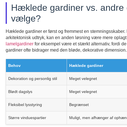
Hæklede gardiner vs. andre 
vælge?
Hæklede gardiner er først og fremmest en stemningsskaber. Hv
arkitektonisk udtryk, kan en anden løsning være mere oplagt 
lamelgardiner
for eksempel være et stærkt alternativ, fordi d
gardiner ofte bidrager med den bløde, dekorative dimension.
Behov
Hæklede gardiner
Dekoration og personlig stil
Meget velegnet
Blødt dagslys
Meget velegnet
Fleksibel lysstyring
Begrænset
Større vinduespartier
Muligt, men afhænger af ophæn