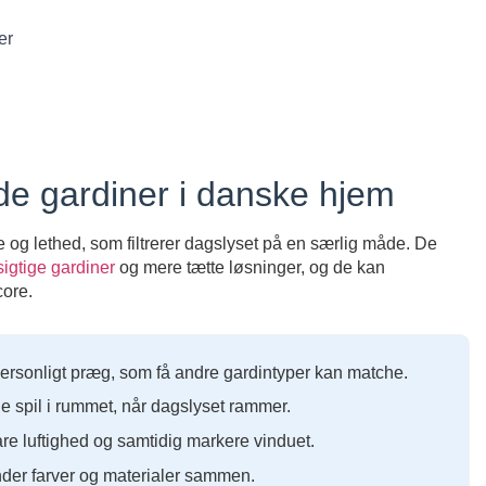
er
e gardiner i danske hjem
 og lethed, som filtrerer dagslyset på en særlig måde. De
gtige gardiner
og mere tætte løsninger, og de kan
ore.
ersonligt præg, som få andre gardintyper kan matche.
e spil i rummet, når dagslyset rammer.
vare luftighed og samtidig markere vinduet.
nder farver og materialer sammen.