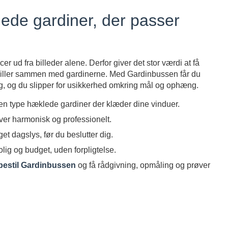
lede gardiner, der passer
 ud fra billeder alene. Derfor giver det stor værdi at få
spiller sammen med gardinerne. Med Gardinbussen får du
ing, og du slipper for usikkerhed omkring mål og ophæng.
lken type hæklede gardiner der klæder dine vinduer.
iver harmonisk og professionelt.
et dagslys, før du beslutter dig.
lig og budget, uden forpligtelse.
bestil Gardinbussen
og få rådgivning, opmåling og prøver