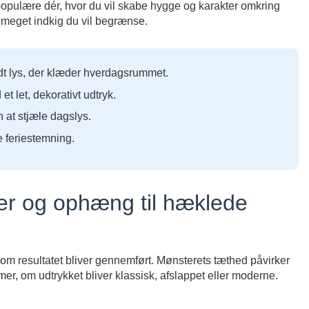
populære dér, hvor du vil skabe hygge og karakter omkring
 meget indkig du vil begrænse.
t lys, der klæder hverdagsrummet.
t let, dekorativt udtryk.
at stjæle dagslys.
 feriestemning.
er og ophæng til hæklede
 om resultatet bliver gennemført. Mønsterets tæthed påvirker
 om udtrykket bliver klassisk, afslappet eller moderne.