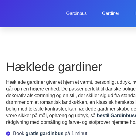
Gardinbus
Gardiner
Hæklede gardiner
Hæklede gardiner giver et hjem et varmt, personligt udtryk, 
går op i en højere enhed. De passer perfekt til danske bolige
dekorativ afskærmning og en stil, der skiller sig ud fra stan
drømmer om et romantisk landkøkken, en klassisk herskabsl
bolig med tekstile kontraster, kan hæklede gardiner skabe den
være sikker på mål, ophæng og udtryk, så
bestil Gardinbus
rådgivning med opmåling og farve- og stofprøver hjemme hos
Book
gratis gardinbus
på 1 minut