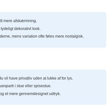
lidt mere afskærmning.
ydeligt dekorativt look.
erne, mens variation ofte føles mere nostalgisk.
 vil have privatliv uden at lukke af for lys.
sparti i stue eller spisestue.
 og et mere gennemdesignet udtryk.