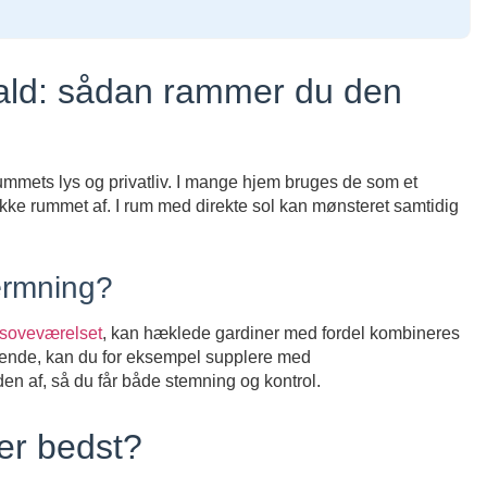
fald: sådan rammer du den
ummets lys og privatliv. I mange hjem bruges de som et
ukke rummet af. I rum med direkte sol kan mønsteret samtidig
ærmning?
soveværelset
, kan hæklede gardiner med fordel kombineres
ørende, kan du for eksempel supplere med
en af, så du får både stemning og kontrol.
er bedst?