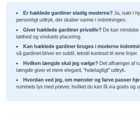
Er hæklede gardiner stadig moderne?
Ja, især i 
personligt udtryk, der skaber varme i indretningen.
Giver hæklede gardiner privatliv?
De kan mindske i
tæthed og vinduets placering.
Kan hæklede gardiner bruges i moderne indretni
så gardinet bliver en subtil, tekstil kontrast til rene linjer.
Hvilken længde skal jeg vælge?
Det afhænger af rum
længde giver et mere elegant, “hotelagtigt” udtryk.
Hvordan ved jeg, om mønster og farve passer h
rummets lys med prøver, hvilket du kan få via gratis og