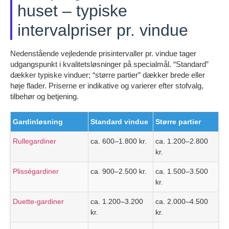
huset – typiske
intervalpriser pr. vindue
Nedenstående vejledende prisintervaller pr. vindue tager
udgangspunkt i kvalitetsløsninger på specialmål. “Standard”
dækker typiske vinduer; “større partier” dækker brede eller
høje flader. Priserne er indikative og varierer efter stofvalg,
tilbehør og betjening.
Gardinløsning
Standard vindue
Større partier
Rullegardiner
ca. 600–1.800 kr.
ca. 1.200–2.800
kr.
Plisségardiner
ca. 900–2.500 kr.
ca. 1.500–3.500
kr.
Duette-gardiner
ca. 1.200–3.200
ca. 2.000–4.500
kr.
kr.