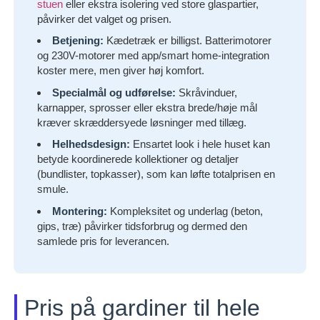
stuen
eller ekstra isolering ved store glaspartier,
påvirker det valget og prisen.
Betjening:
Kædetræk er billigst. Batterimotorer
og 230V-motorer med app/smart home-integration
koster mere, men giver høj komfort.
Specialmål og udførelse:
Skråvinduer,
karnapper, sprosser eller ekstra brede/høje mål
kræver skræddersyede løsninger med tillæg.
Helhedsdesign:
Ensartet look i hele huset kan
betyde koordinerede kollektioner og detaljer
(bundlister, topkasser), som kan løfte totalprisen en
smule.
Montering:
Kompleksitet og underlag (beton,
gips, træ) påvirker tidsforbrug og dermed den
samlede pris for leverancen.
Pris på gardiner til hele