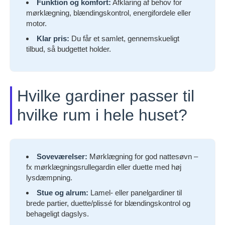
Funktion og komfort:
Afklaring af behov for
mørklægning, blændingskontrol, energifordele eller
motor.
Klar pris:
Du får et samlet, gennemskueligt
tilbud, så budgettet holder.
Hvilke gardiner passer til
hvilke rum i hele huset?
Soveværelser:
Mørklægning for god nattesøvn –
fx mørklægningsrullegardin eller duette med høj
lysdæmpning.
Stue og alrum:
Lamel- eller panelgardiner til
brede partier, duette/plissé for blændingskontrol og
behageligt dagslys.