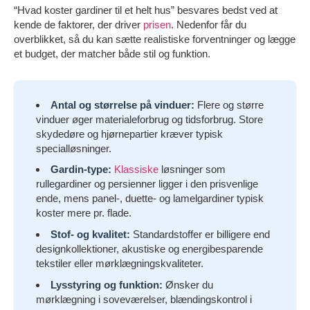
“Hvad koster gardiner til et helt hus” besvares bedst ved at
kende de faktorer, der driver
prisen
. Nedenfor får du
overblikket, så du kan sætte realistiske forventninger og lægge
et budget, der matcher både stil og funktion.
Antal og størrelse på vinduer:
Flere og større
vinduer øger materialeforbrug og tidsforbrug. Store
skydedøre og hjørnepartier kræver typisk
specialløsninger.
Gardin-type:
Klassiske
løsninger som
rullegardiner og persienner ligger i den prisvenlige
ende, mens panel-, duette- og lamelgardiner typisk
koster mere pr. flade.
Stof- og kvalitet:
Standardstoffer er billigere end
designkollektioner, akustiske og energibesparende
tekstiler eller mørklægningskvaliteter.
Lysstyring og funktion:
Ønsker du
mørklægning i soveværelser, blændingskontrol i