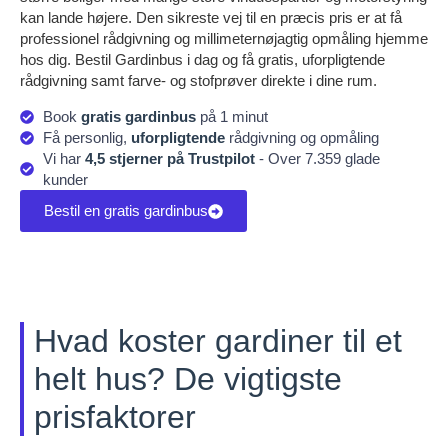
kan lande højere. Den sikreste vej til en præcis pris er at få
professionel rådgivning og millimeternøjagtig opmåling hjemme
hos dig. Bestil Gardinbus i dag og få gratis, uforpligtende
rådgivning samt farve- og stofprøver direkte i dine rum.
Book
gratis gardinbus
på 1 minut
Få personlig,
uforpligtende
rådgivning og opmåling
Vi har
4,5 stjerner på Trustpilot
- Over 7.359 glade
kunder
Bestil en gratis gardinbus
Hvad koster gardiner til et
helt hus? De vigtigste
prisfaktorer