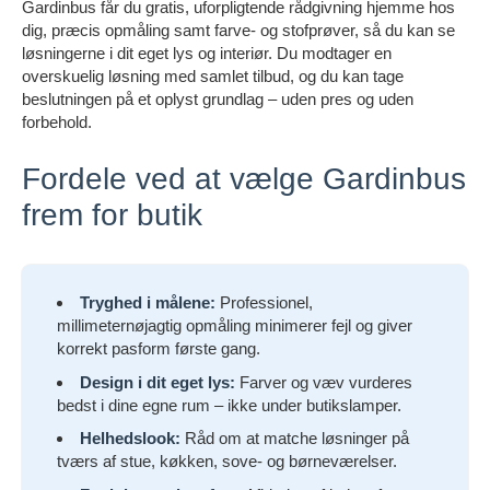
Gardinbus får du gratis, uforpligtende rådgivning hjemme hos
dig, præcis opmåling samt farve- og stofprøver, så du kan se
løsningerne i dit eget lys og interiør. Du modtager en
overskuelig løsning med samlet tilbud, og du kan tage
beslutningen på et oplyst grundlag – uden pres og uden
forbehold.
Fordele ved at vælge Gardinbus
frem for butik
Tryghed i målene:
Professionel,
millimeternøjagtig opmåling minimerer fejl og giver
korrekt pasform første gang.
Design i dit eget lys:
Farver og væv vurderes
bedst i dine egne rum – ikke under butikslamper.
Helhedslook:
Råd om at matche løsninger på
tværs af stue, køkken, sove- og børneværelser.