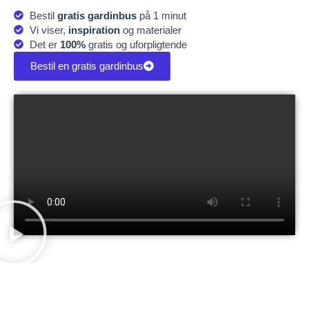
Bestil
gratis gardinbus
på 1 minut
Vi viser,
inspiration
og materialer
Det er
100%
gratis og uforpligtende
Bestil en gratis gardinbus