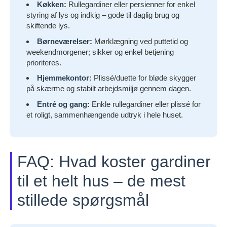
Køkken:
Rullegardiner eller persienner for enkel
styring af lys og indkig – gode til daglig brug og
skiftende lys.
Børneværelser:
Mørklægning ved puttetid og
weekendmorgener; sikker og enkel betjening
prioriteres.
Hjemmekontor:
Plissé/duette for bløde skygger
på skærme og stabilt arbejdsmiljø gennem dagen.
Entré og gang:
Enkle rullegardiner eller plissé for
et roligt, sammenhængende udtryk i hele huset.
FAQ: Hvad koster gardiner
til et helt hus – de mest
stillede spørgsmål