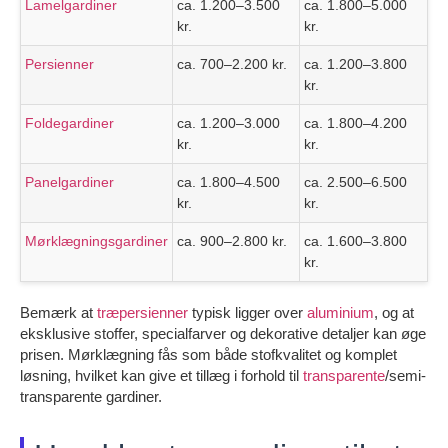
Lamelgardiner
ca. 1.200–3.500
ca. 1.800–5.000
kr.
kr.
Persienner
ca. 700–2.200 kr.
ca. 1.200–3.800
kr.
Foldegardiner
ca. 1.200–3.000
ca. 1.800–4.200
kr.
kr.
Panelgardiner
ca. 1.800–4.500
ca. 2.500–6.500
kr.
kr.
Mørklægningsgardiner
ca. 900–2.800 kr.
ca. 1.600–3.800
kr.
Bemærk at
træpersienner
typisk ligger over
aluminium
, og at
eksklusive stoffer, specialfarver og dekorative detaljer kan øge
prisen. Mørklægning fås som både stofkvalitet og komplet
løsning, hvilket kan give et tillæg i forhold til
transparente
/semi-
transparente gardiner.