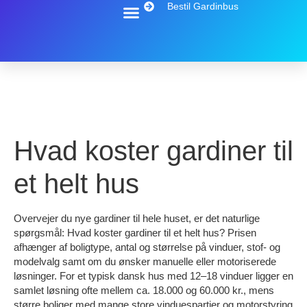
Bestil Gardinbus
Hvad koster gardiner til
et helt hus
Overvejer du nye gardiner til hele huset, er det naturlige
spørgsmål: Hvad koster gardiner til et helt hus? Prisen
afhænger af boligtype, antal og størrelse på vinduer, stof- og
modelvalg samt om du ønsker manuelle eller motoriserede
løsninger. For et typisk dansk hus med 12–18 vinduer ligger en
samlet løsning ofte mellem ca. 18.000 og 60.000 kr., mens
større boliger med mange store vinduespartier og motorstyring