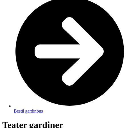
Bestil gardinbus
Teater gardiner