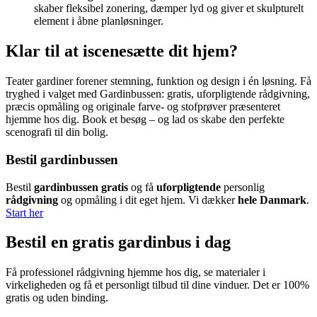
skaber fleksibel zonering, dæmper lyd og giver et skulpturelt
element i åbne planløsninger.
Klar til at iscenesætte dit hjem?
Teater gardiner forener stemning, funktion og design i én løsning. Få
tryghed i valget med Gardinbussen: gratis, uforpligtende rådgivning,
præcis opmåling og originale farve- og stofprøver præsenteret
hjemme hos dig. Book et besøg – og lad os skabe den perfekte
scenografi til din bolig.
Bestil gardinbussen
Bestil
gardinbussen gratis
og få
uforpligtende
personlig
rådgivning
og opmåling i dit eget hjem. Vi dækker
hele Danmark
.
Start her
Bestil en gratis gardinbus i dag
Få professionel rådgivning hjemme hos dig, se materialer i
virkeligheden og få et personligt tilbud til dine vinduer. Det er 100%
gratis og uden binding.