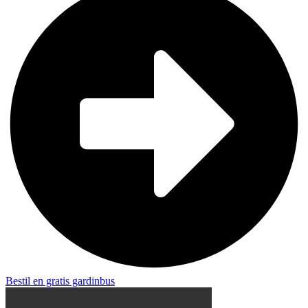
Bestil en gratis gardinbus