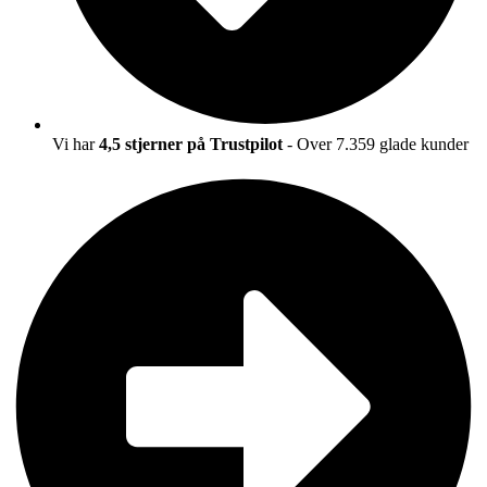
Vi har
4,5 stjerner på Trustpilot
- Over 7.359 glade kunder