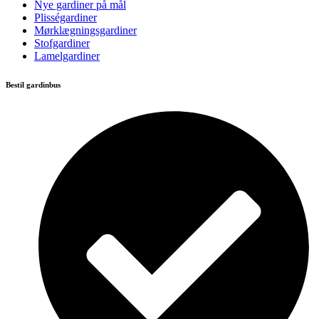
Nye gardiner på mål
Plisségardiner
Mørklægningsgardiner
Stofgardiner
Lamelgardiner
Bestil gardinbus