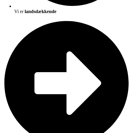
Vi er
landsdækkende