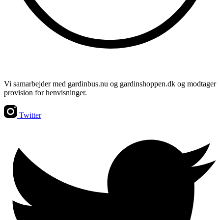
Vi samarbejder med gardinbus.nu og gardinshoppen.dk og modtager
provision for henvisninger.
Twitter