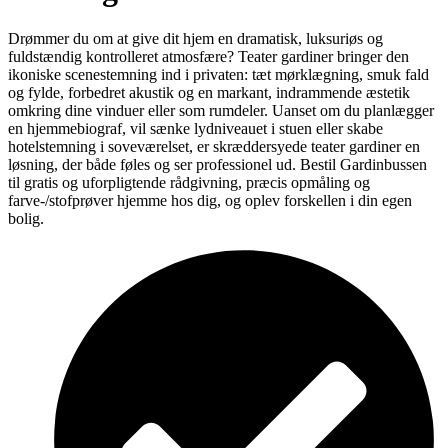
Drømmer du om at give dit hjem en dramatisk, luksuriøs og
fuldstændig kontrolleret atmosfære? Teater gardiner bringer den
ikoniske scenestemning ind i privaten: tæt mørklægning, smuk fald
og fylde, forbedret akustik og en markant, indrammende æstetik
omkring dine vinduer eller som rumdeler. Uanset om du planlægger
en hjemmebiograf, vil sænke lydniveauet i stuen eller skabe
hotelstemning i soveværelset, er skræddersyede teater gardiner en
løsning, der både føles og ser professionel ud. Bestil Gardinbussen
til gratis og uforpligtende rådgivning, præcis opmåling og
farve-/stofprøver hjemme hos dig, og oplev forskellen i din egen
bolig.