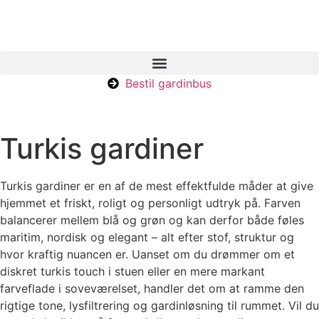
Bestil gardinbus
Turkis gardiner
Turkis gardiner er en af de mest effektfulde måder at give
hjemmet et friskt, roligt og personligt udtryk på. Farven
balancerer mellem blå og grøn og kan derfor både føles
maritim, nordisk og elegant – alt efter stof, struktur og
hvor kraftig nuancen er. Uanset om du drømmer om et
diskret turkis touch i stuen eller en mere markant
farveflade i soveværelset, handler det om at ramme den
rigtige tone, lysfiltrering og gardinløsning til rummet. Vil du