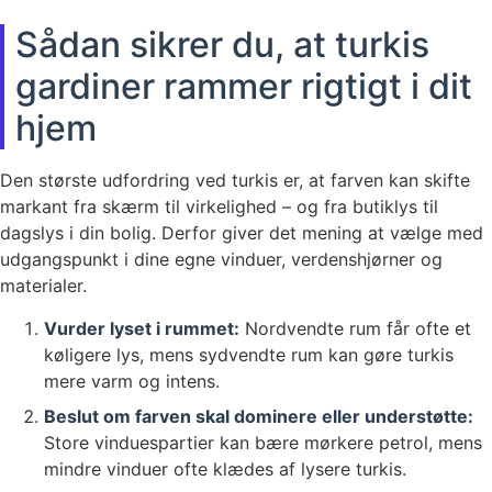
Sådan sikrer du, at turkis
gardiner rammer rigtigt i dit
hjem
Den største udfordring ved turkis er, at farven kan skifte
markant fra skærm til virkelighed – og fra butiklys til
dagslys i din bolig. Derfor giver det mening at vælge med
udgangspunkt i dine egne vinduer, verdenshjørner og
materialer.
Vurder lyset i rummet:
Nordvendte rum får ofte et
køligere lys, mens sydvendte rum kan gøre turkis
mere varm og intens.
Beslut om farven skal dominere eller understøtte:
Store vinduespartier kan bære mørkere petrol, mens
mindre vinduer ofte klædes af lysere turkis.