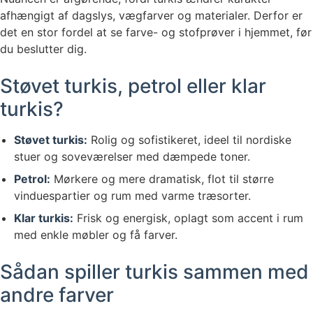
afhængigt af dagslys, vægfarver og materialer. Derfor er
det en stor fordel at se farve- og stofprøver i hjemmet, før
du beslutter dig.
Støvet turkis, petrol eller klar
turkis?
Støvet turkis:
Rolig og sofistikeret, ideel til nordiske
stuer og soveværelser med dæmpede toner.
Petrol:
Mørkere og mere dramatisk, flot til større
vinduespartier og rum med varme træsorter.
Klar turkis:
Frisk og energisk, oplagt som accent i rum
med enkle møbler og få farver.
Sådan spiller turkis sammen med
andre farver