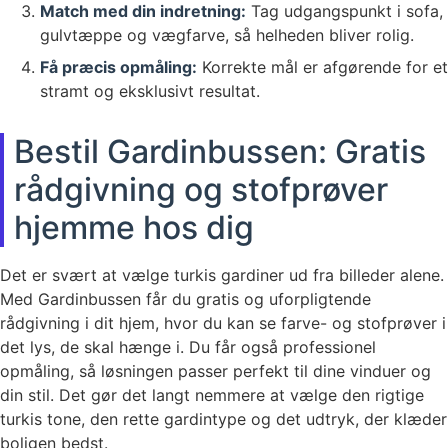
Match med din indretning:
Tag udgangspunkt i sofa,
gulvtæppe og vægfarve, så helheden bliver rolig.
Få præcis opmåling:
Korrekte mål er afgørende for et
stramt og eksklusivt resultat.
Bestil Gardinbussen: Gratis
rådgivning og stofprøver
hjemme hos dig
Det er svært at vælge turkis gardiner ud fra billeder alene.
Med Gardinbussen får du gratis og uforpligtende
rådgivning i dit hjem, hvor du kan se farve- og stofprøver i
det lys, de skal hænge i. Du får også professionel
opmåling, så løsningen passer perfekt til dine vinduer og
din stil. Det gør det langt nemmere at vælge den rigtige
turkis tone, den rette gardintype og det udtryk, der klæder
boligen bedst.