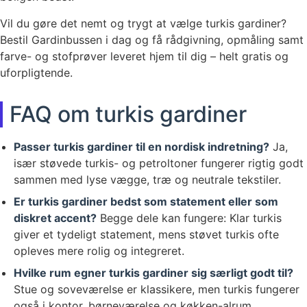
Vil du gøre det nemt og trygt at vælge turkis gardiner?
Bestil Gardinbussen i dag og få rådgivning, opmåling samt
farve- og stofprøver leveret hjem til dig – helt gratis og
uforpligtende.
FAQ om turkis gardiner
Passer turkis gardiner til en nordisk indretning?
Ja,
især støvede turkis- og petroltoner fungerer rigtig godt
sammen med lyse vægge, træ og neutrale tekstiler.
Er turkis gardiner bedst som statement eller som
diskret accent?
Begge dele kan fungere: Klar turkis
giver et tydeligt statement, mens støvet turkis ofte
opleves mere rolig og integreret.
Hvilke rum egner turkis gardiner sig særligt godt til?
Stue og soveværelse er klassikere, men turkis fungerer
også i kontor, børneværelse og køkken-alrum,