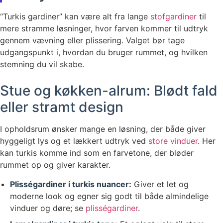
“Turkis gardiner” kan være alt fra lange
stofgardiner
til
mere stramme løsninger, hvor farven kommer til udtryk
gennem vævning eller plissering. Valget bør tage
udgangspunkt i, hvordan du bruger rummet, og hvilken
stemning du vil skabe.
Stue og køkken-alrum: Blødt fald
eller stramt design
I opholdsrum ønsker mange en løsning, der både giver
hyggeligt lys og et lækkert udtryk ved
store vinduer
. Her
kan turkis komme ind som en farvetone, der bløder
rummet op og giver karakter.
Plisségardiner i turkis nuancer:
Giver et let og
moderne look og egner sig godt til både almindelige
vinduer og døre; se
plisségardiner
.