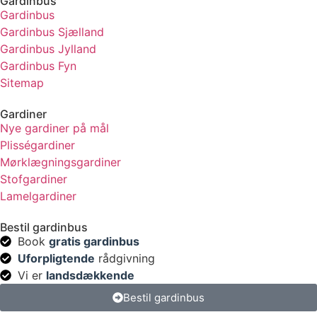
Gardinbus
Gardinbus
Gardinbus Sjælland
Gardinbus Jylland
Gardinbus Fyn
Sitemap
Gardiner
Nye gardiner på mål
Plisségardiner
Mørklægningsgardiner
Stofgardiner
Lamelgardiner
Bestil gardinbus
Book
gratis gardinbus
Uforpligtende
rådgivning
Vi er
landsdækkende
Bestil gardinbus