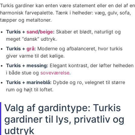
Turkis gardiner kan enten være statement eller en del af en
harmonisk farvepalette. Tænk i helheder: væg, gulv, sofa,
tæpper og metaltoner.
Turkis +
sand
/
beige
:
Skaber et blødt, naturligt og
meget “dansk” udtryk.
Turkis +
grå
:
Moderne og afbalanceret, hvor turkis
giver varme til det kølige.
Turkis + messing:
Elegant kontrast, der løfter helheden
i både stue og
soveværelse
.
Turkis + marineblå:
Dybde og ro, velegnet til større
rum og højt til loftet.
Valg af gardintype: Turkis
gardiner til lys, privatliv og
udtryk