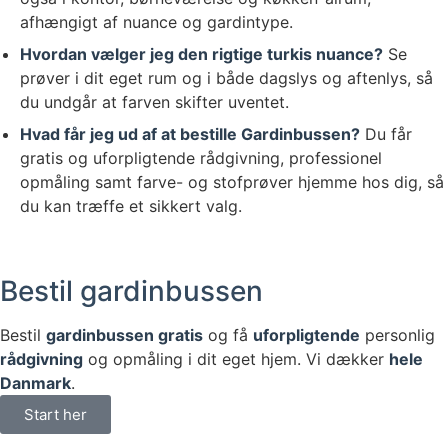
afhængigt af nuance og gardintype.
Hvordan vælger jeg den rigtige turkis nuance?
Se
prøver i dit eget rum og i både dagslys og aftenlys, så
du undgår at farven skifter uventet.
Hvad får jeg ud af at bestille Gardinbussen?
Du får
gratis og uforpligtende rådgivning, professionel
opmåling samt farve- og stofprøver hjemme hos dig, så
du kan træffe et sikkert valg.
Bestil gardinbussen
Bestil
gardinbussen gratis
og få
uforpligtende
personlig
rådgivning
og opmåling i dit eget hjem. Vi dækker
hele
Danmark
.
Start her