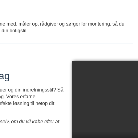
ne med, måler op, rådgiver og sørger for montering, så du
in boligstil.
dag
uer og din indretningsstil? Så
ag. Vores erfarne
fekte løsning til netop dit
selv, om du vil købe efter at