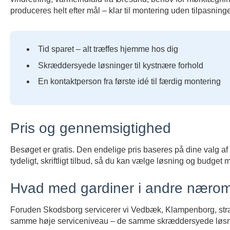
produceres helt efter mål – klar til montering uden tilpasninge
Tid sparet – alt træffes hjemme hos dig
Skræddersyede løsninger til kystnære forhold
En kontaktperson fra første idé til færdig montering
Pris og gennemsigtighed
Besøget er gratis. Den endelige pris baseres på dine valg af
tydeligt, skriftligt tilbud, så du kan vælge løsning og budget
Hvad med gardiner i andre næro
Foruden Skodsborg servicerer vi Vedbæk, Klampenborg, stræ
samme høje serviceniveau – de samme skræddersyede løsn