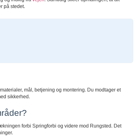
r på stedet.
 materialer, mål, betjening og montering. Du modtager et
 med sikkerhed.
mråder?
kningen forbi Springforbi og videre mod Rungsted. Det
inger.