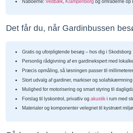
Naboerne:
Vedbæk
,
Klampenborg
og områderne op
Det får du, når Gardinbussen bes
Gratis og uforpligtende besøg – hos dig i Skodsborg
Personlig rådgivning af en gardinekspert med lokal
Præcis opmåling, så løsningen passer til millimetere
Stort udvalg af gardiner, markiser og solafskærmning 
Mulighed for motorisering og smart styring til daglig
Forslag til lyskontrol, privatliv og
akustik
i rum med sto
Materialer og komponenter velegnet til kystnært mil