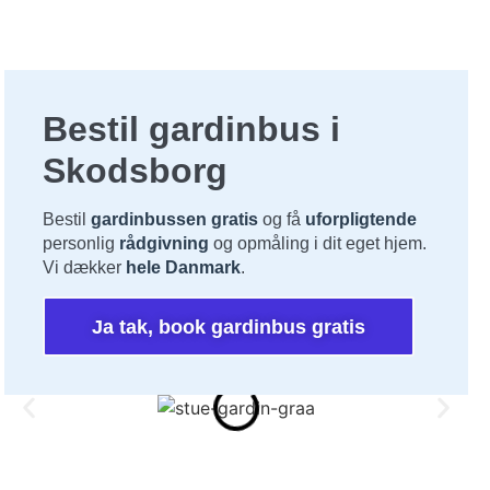
Bestil gardinbus i
Skodsborg
Bestil
gardinbussen gratis
og få
uforpligtende
personlig
rådgivning
og opmåling i dit eget hjem.
Vi dækker
hele Danmark
.
Ja tak, book gardinbus gratis