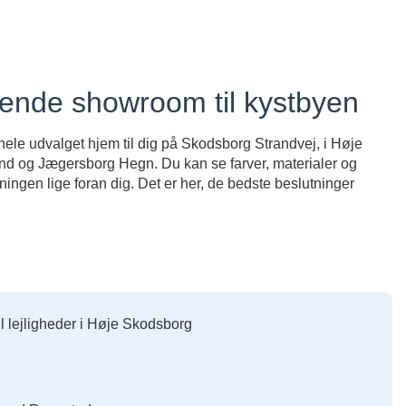
lende showroom til kystbyen
 hele udvalget hjem til dig på Skodsborg Strandvej, i Høje
 og Jægersborg Hegn. Du kan se farver, materialer og
ningen lige foran dig. Det er her, de bedste beslutninger
il lejligheder i Høje Skodsborg