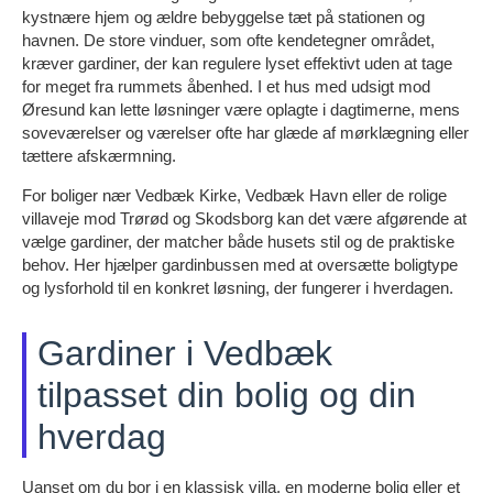
kystnære hjem og ældre bebyggelse tæt på stationen og
havnen. De store vinduer, som ofte kendetegner området,
kræver gardiner, der kan regulere lyset effektivt uden at tage
for meget fra rummets åbenhed. I et hus med udsigt mod
Øresund kan lette løsninger være oplagte i dagtimerne, mens
soveværelser og værelser ofte har glæde af mørklægning eller
tættere afskærmning.
For boliger nær Vedbæk Kirke, Vedbæk Havn eller de rolige
villaveje mod Trørød og Skodsborg kan det være afgørende at
vælge gardiner, der matcher både husets stil og de praktiske
behov. Her hjælper gardinbussen med at oversætte boligtype
og lysforhold til en konkret løsning, der fungerer i hverdagen.
Gardiner i Vedbæk
tilpasset din bolig og din
hverdag
Uanset om du bor i en klassisk villa, en moderne bolig eller et