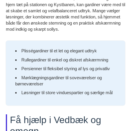
hjem tæt på stationen og Kystbanen, kan gardiner være med til
at skabe et samlet og velafbalanceret udtryk. Mange vælger
løsninger, der kombinerer æstetik med funktion, så hjemmet
både får den ønskede stemning og en praktisk afskærmning
mod indkig og skarpt sollys.
Plisségardiner til et let og elegant udtryk
Rullegardiner til enkel og diskret afskærmning
Persienner til fleksibel styring af lys og privatliv
Mørklægningsgardiner til soveværelser og
børneværelser
Løsninger til store vinduespartier og særlige mål
Få hjælp i Vedbæk og
omegn