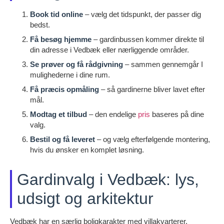
Book tid online
– vælg det tidspunkt, der passer dig
bedst.
Få besøg hjemme
– gardinbussen kommer direkte til
din adresse i Vedbæk eller nærliggende områder.
Se prøver og få rådgivning
– sammen gennemgår I
mulighederne i dine rum.
Få præcis opmåling
– så gardinerne bliver lavet efter
mål.
Modtag et tilbud
– den endelige
pris
baseres på dine
valg.
Bestil og få leveret
– og vælg efterfølgende montering,
hvis du ønsker en komplet løsning.
Gardinvalg i Vedbæk: lys,
udsigt og arkitektur
Vedbæk har en særlig boligkarakter med villakvarterer,