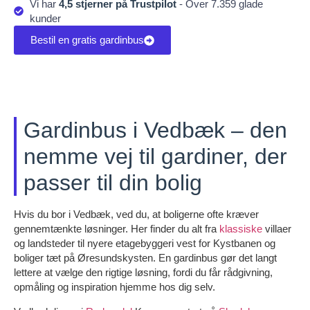
Vi har
4,5 stjerner på Trustpilot
- Over 7.359 glade
kunder
Bestil en gratis gardinbus
Gardinbus i Vedbæk – den
nemme vej til gardiner, der
passer til din bolig
Hvis du bor i Vedbæk, ved du, at boligerne ofte kræver
gennemtænkte løsninger. Her finder du alt fra
klassiske
villaer
og landsteder til nyere etagebyggeri vest for Kystbanen og
boliger tæt på Øresundskysten. En gardinbus gør det langt
lettere at vælge den rigtige løsning, fordi du får rådgivning,
opmåling og inspiration hjemme hos dig selv.