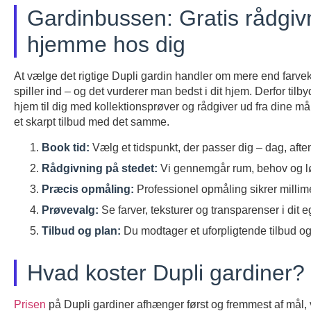
Gardinbussen: Gratis rådgiv
hjemme hos dig
At vælge det rigtige Dupli gardin handler om mere end farvek
spiller ind – og det vurderer man bedst i dit hjem. Derfor ti
hjem til dig med kollektionsprøver og rådgiver ud fra dine mål
et skarpt tilbud med det samme.
Book tid:
Vælg et tidspunkt, der passer dig – dag, afte
Rådgivning på stedet:
Vi gennemgår rum, behov og løsn
Præcis opmåling:
Professionel opmåling sikrer millime
Prøvevalg:
Se farver, teksturer og transparenser i dit 
Tilbud og plan:
Du modtager et uforpligtende tilbud og 
Hvad koster Dupli gardiner?
Prisen
på Dupli gardiner afhænger først og fremmest af mål, 