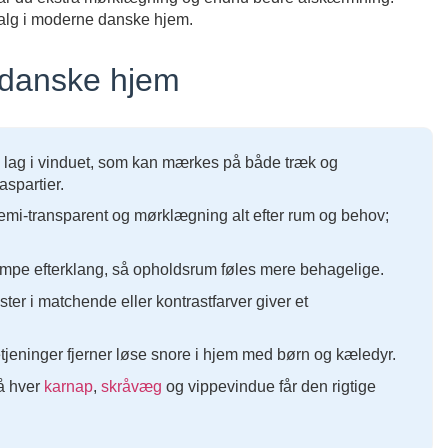
 valg i moderne danske hjem.
i danske hjem
lag i vinduet, som kan mærkes på både træk og
aspartier.
mi-transparent og mørklægning alt efter rum og behov;
mpe efterklang, så opholdsrum føles mere behagelige.
ster i matchende eller kontrastfarver giver et
jeninger fjerner løse snore i hjem med børn og kæledyr.
så hver
karnap
,
skråvæg
og vippevindue får den rigtige