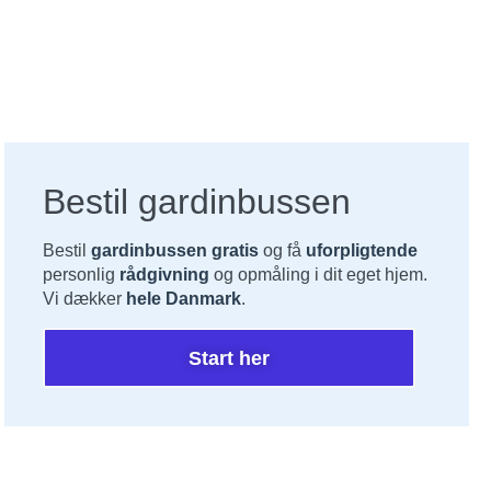
Bestil gardinbussen
Bestil
gardinbussen gratis
og få
uforpligtende
personlig
rådgivning
og opmåling i dit eget hjem.
Vi dækker
hele Danmark
.
Start her