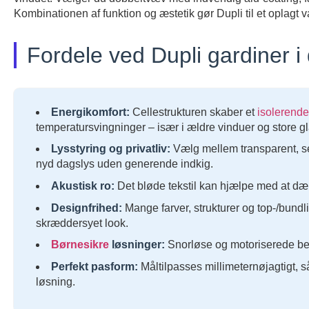
Kombinationen af funktion og æstetik gør Dupli til et oplagt
Fordele ved Dupli gardiner 
Energikomfort:
Cellestrukturen skaber et
isolerende
temperatursvingninger – især i ældre vinduer og store gl
Lysstyring og privatliv:
Vælg mellem transparent, se
nyd dagslys uden generende indkig.
Akustisk ro:
Det bløde tekstil kan hjælpe med at dæ
Designfrihed:
Mange farver, strukturer og top-/bundli
skræddersyet look.
Børnesikre
løsninger:
Snorløse og motoriserede bet
Perfekt pasform:
Måltilpasses millimeternøjagtigt, 
løsning.