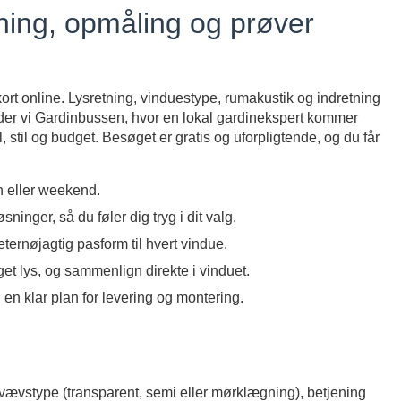
ning, opmåling og prøver
ort online. Lysretning, vinduestype, rumakustik og indretning
lbyder vi Gardinbussen, hvor en lokal gardinekspert kommer
, stil og budget. Besøget er gratis og uforpligtende, og du får
n eller weekend.
inger, så du føler dig tryg i dit valg.
ternøjagtig pasform til hvert vindue.
eget lys, og sammenlign direkte i vinduet.
en klar plan for levering og montering.
vævstype (transparent, semi eller mørklægning), betjening