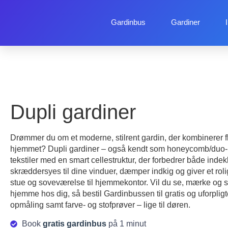
Gardinbus
Gardiner
Dupli gardiner
Drømmer du om et moderne, stilrent gardin, der kombinerer f
hjemmet? Dupli gardiner – også kendt som honeycomb/duo-pl
tekstiler med en smart cellestruktur, der forbedrer både indek
skræddersyes til dine vinduer, dæmper indkig og giver et roligt
stue og soveværelse til hjemmekontor. Vil du se, mærke o
hjemme hos dig, så bestil Gardinbussen til gratis og uforpli
opmåling samt farve- og stofprøver – lige til døren.
Book
gratis gardinbus
på 1 minut