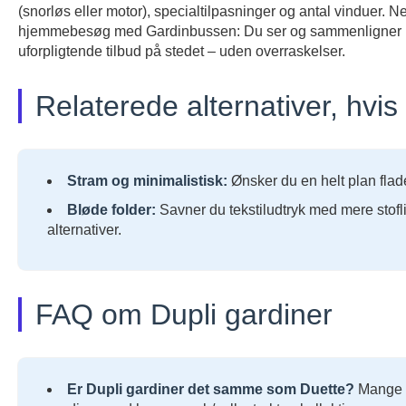
(snorløs eller motor), specialtilpasninger og antal vinduer. Net
hjemmebesøg med Gardinbussen: Du ser og sammenligner kval
uforpligtende tilbud på stedet – uden overraskelser.
Relaterede alternativer, hvis
Stram og minimalistisk:
Ønsker du en helt plan fla
Bløde folder:
Savner du tekstiludtryk med mere stofl
alternativer.
FAQ om Dupli gardiner
Er Dupli gardiner det samme som Duette?
Mange br