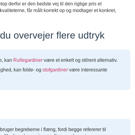
op derfor er den bedste vej til den rigtige pris et
iteterne, får målt korrekt op og modtager et konkret,
 du overvejer flere udtryk
de, kan
Rullegardiner
være et enkelt og stilrent alternativ.
ighed, kan folde- og
stofgardiner
være interessante
uger begreberne i flæng, fordi begge refererer til