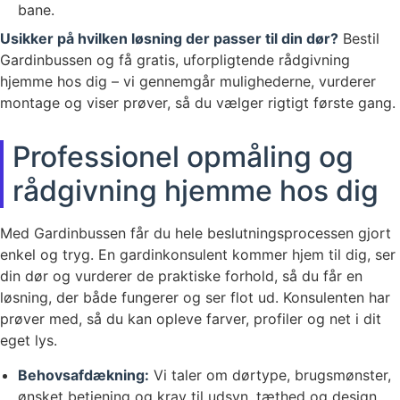
bane.
Usikker på hvilken løsning der passer til din dør?
Bestil
Gardinbussen og få gratis, uforpligtende rådgivning
hjemme hos dig – vi gennemgår mulighederne, vurderer
montage og viser prøver, så du vælger rigtigt første gang.
Professionel opmåling og
rådgivning hjemme hos dig
Med Gardinbussen får du hele beslutningsprocessen gjort
enkel og tryg. En gardinkonsulent kommer hjem til dig, ser
din dør og vurderer de praktiske forhold, så du får en
løsning, der både fungerer og ser flot ud. Konsulenten har
prøver med, så du kan opleve farver, profiler og net i dit
eget lys.
Behovsafdækning:
Vi taler om dørtype, brugsmønster,
ønsket betjening og krav til udsyn, tæthed og design.