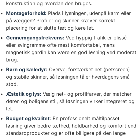
konstruktion og hvordan den bruges.
Montageforhold:
Plads i lysningen, udenpå karm eller
på væggen? Profiler og skinner kræver korrekt
placering for at slutte tæt og køre let.
Gennemgangsfrekvens:
Ved hyppig trafik er plissé
eller svingramme ofte mest komfortabel, mens
magnetisk gardin kan være en god løsning ved moderat
brug.
Børn og kæledyr:
Overvej forstærket net (petscreen)
og stabile skinner, så løsningen tåler hverdagens små
stød.
Æstetik og lys:
Vælg net- og profilfarver, der matcher
døren og boligens stil, så løsningen virker integreret og
let.
Budget og kvalitet:
En professionelt måltilpasset
løsning giver bedre tæthed, holdbarhed og komfort end
standardprodukter og er ofte billigere på den lange