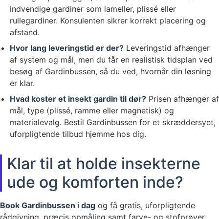
indvendige gardiner som lameller, plissé eller
rullegardiner. Konsulenten sikrer korrekt placering og
afstand.
Hvor lang leveringstid er der?
Leveringstid afhænger
af system og mål, men du får en realistisk tidsplan ved
besøg af Gardinbussen, så du ved, hvornår din løsning
er klar.
Hvad koster et insekt gardin til dør?
Prisen afhænger af
mål, type (plissé, ramme eller magnetisk) og
materialevalg. Bestil Gardinbussen for et skræddersyet,
uforpligtende tilbud hjemme hos dig.
Klar til at holde insekterne
ude og komforten inde?
Book Gardinbussen i dag
og få gratis, uforpligtende
rådgivning, præcis opmåling samt farve- og stofprøver