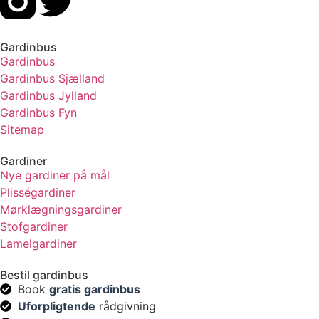
Gardinbus
Gardinbus
Gardinbus Sjælland
Gardinbus Jylland
Gardinbus Fyn
Sitemap
Gardiner
Nye gardiner på mål
Plisségardiner
Mørklægningsgardiner
Stofgardiner
Lamelgardiner
Bestil gardinbus
Book
gratis gardinbus
Uforpligtende
rådgivning