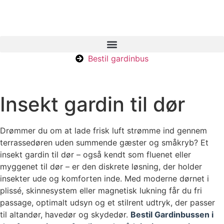
Bestil gardinbus
Insekt gardin til dør
Drømmer du om at lade frisk luft strømme ind gennem
terrassedøren uden summende gæster og småkryb? Et
insekt gardin til dør – også kendt som fluenet eller
myggenet til dør – er den diskrete løsning, der holder
insekter ude og komforten inde. Med moderne dørnet i
plissé, skinnesystem eller magnetisk lukning får du fri
passage, optimalt udsyn og et stilrent udtryk, der passer
til altandør, havedør og skydedør.
Bestil Gardinbussen i