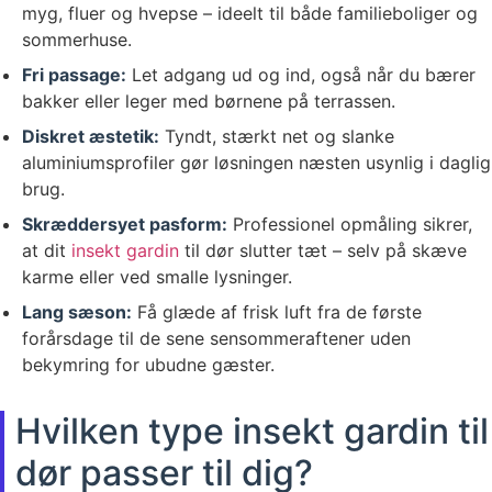
myg, fluer og hvepse – ideelt til både familieboliger og
sommerhuse.
Fri passage:
Let adgang ud og ind, også når du bærer
bakker eller leger med børnene på terrassen.
Diskret æstetik:
Tyndt, stærkt net og slanke
aluminiumsprofiler gør løsningen næsten usynlig i daglig
brug.
Skræddersyet pasform:
Professionel opmåling sikrer,
at dit
insekt gardin
til dør slutter tæt – selv på skæve
karme eller ved smalle lysninger.
Lang sæson:
Få glæde af frisk luft fra de første
forårsdage til de sene sensommeraftener uden
bekymring for ubudne gæster.
Hvilken type insekt gardin til
dør passer til dig?