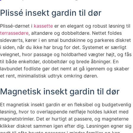
Plissé insekt gardin til dør
Plissé-dørnet i
kassette
er en elegant og robust løsning til
terrassedøre
, altandøre og dobbeltdøre. Nettet foldes
sideværts, kører i en smal bundskinne og parkeres diskret
i siden, når du ikke har brug for det. Systemet er særligt
velegnet, hvor passage og holdbarhed vægter højt, og fås
til både enkeltdør, dobbeltdør og brede åbninger. En
lavbundet fodliste gør det nemt at gå igennem og skaber
et rent, minimalistisk udtryk omkring døren.
Magnetisk insekt gardin til dør
Et magnetisk insekt gardin er en fleksibel og budgetvenlig
løsning, hvor to overlappende netfløje holdes lukket med
magnetstrimler. Det er hurtigt at passere, og magneterne
klikker diskret sammen igen efter dig. Løsningen egner sig