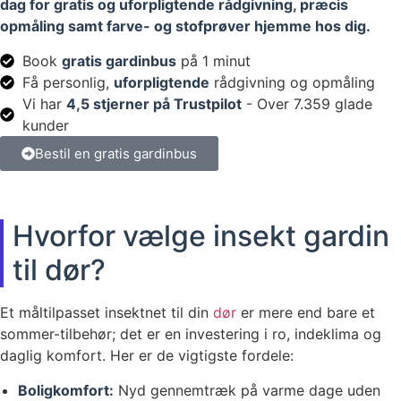
dag for gratis og uforpligtende rådgivning, præcis
opmåling samt farve- og stofprøver hjemme hos dig.
Book
gratis gardinbus
på 1 minut
Få personlig,
uforpligtende
rådgivning og opmåling
Vi har
4,5 stjerner på Trustpilot
- Over 7.359 glade
kunder
Bestil en gratis gardinbus
Hvorfor vælge insekt gardin
til dør?
Et måltilpasset insektnet til din
dør
er mere end bare et
sommer-tilbehør; det er en investering i ro, indeklima og
daglig komfort. Her er de vigtigste fordele:
Boligkomfort:
Nyd gennemtræk på varme dage uden