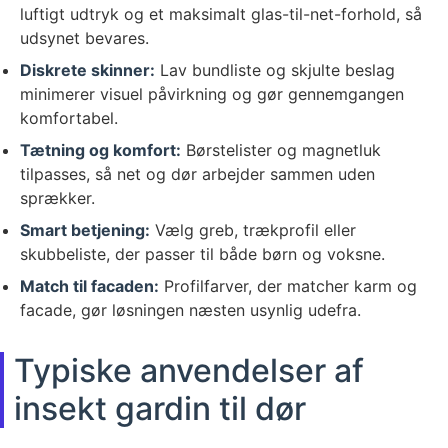
luftigt udtryk og et maksimalt glas-til-net-forhold, så
udsynet bevares.
Diskrete skinner:
Lav bundliste og skjulte beslag
minimerer visuel påvirkning og gør gennemgangen
komfortabel.
Tætning og komfort:
Børstelister og magnetluk
tilpasses, så net og dør arbejder sammen uden
sprækker.
Smart betjening:
Vælg greb, trækprofil eller
skubbeliste, der passer til både børn og voksne.
Match til facaden:
Profilfarver, der matcher karm og
facade, gør løsningen næsten usynlig udefra.
Typiske anvendelser af
insekt gardin til dør