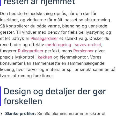
resten af hjemmet
Den bedste helhedsløsning opnås, når din dør får
insektnet, og vinduerne får måltilpasset solafskærmning.
Så kontrollerer du både varme, blænding og uønskede
gæster. Til vinduer med behov for fleksibel lysstyring og
et let udtryk er
Plisségardiner
et stærkt valg. Ønsker du
rene flader og effektiv
mørklægning
i
soveværelset
,
fungerer
Rullegardiner
perfekt, mens
Persienner
giver
præcis lyskontrol i
køkken
og hjemmekontor. Vores
konsulenter kan sammensætte en sammenhængende
løsning, hvor farver og materialer spiller smukt sammen på
tværs af rum og funktioner.
Design og detaljer der gør
forskellen
Slanke profiler:
Smalle aluminiumsrammer sikrer et