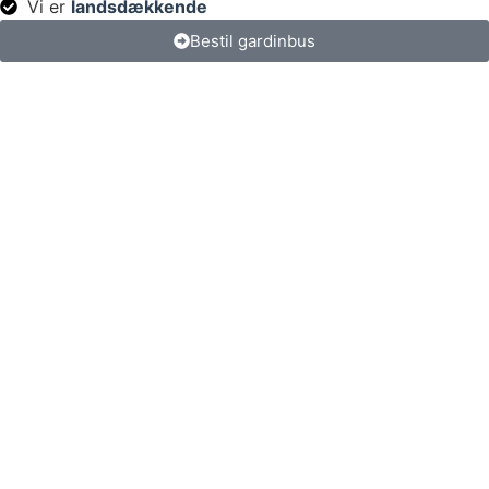
Vi er
landsdækkende
Bestil gardinbus