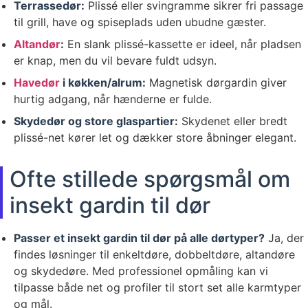
Terrassedør:
Plissé eller svingramme sikrer fri passage
til grill, have og spiseplads uden ubudne gæster.
Altandør
:
En slank plissé-kassette er ideel, når pladsen
er knap, men du vil bevare fuldt udsyn.
Havedør
i køkken/alrum:
Magnetisk dørgardin giver
hurtig adgang, når hænderne er fulde.
Skydedør og store glaspartier:
Skydenet eller bredt
plissé-net kører let og dækker store åbninger elegant.
Ofte stillede spørgsmål om
insekt gardin til dør
Passer et insekt gardin til dør på alle dørtyper?
Ja, der
findes løsninger til enkeltdøre, dobbeltdøre, altandøre
og skydedøre. Med professionel opmåling kan vi
tilpasse både net og profiler til stort set alle karmtyper
og mål.